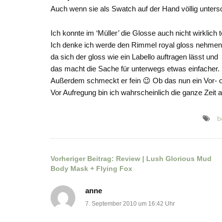
Auch wenn sie als Swatch auf der Hand völlig unters
Ich konnte im ‘Müller’ die Glosse auch nicht wirklich 
Ich denke ich werde den Rimmel royal gloss nehmen
da sich der gloss wie ein Labello auftragen lässt und
das macht die Sache für unterwegs etwas einfacher.
Außerdem schmeckt er fein 😉 Ob das nun ein Vor- od
Vor Aufregung bin ich wahrscheinlich die ganze Zeit 
b
Vorheriger Beitrag:
Review | Lush Glorious Mud
Beitragsnavigation
Body Mask + Flying Fox
anne
7. September 2010 um 16:42 Uhr