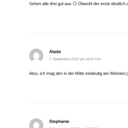
Sehen alle drei gut aus 🙂 Obwohl der erste deutlich 
Abebi
7. September 2010 um 16:47 Uhr
Also, ich mag den in der Mitte eindeutig am Meisten.(
Stephanie