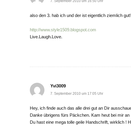
7. September 2010 um 16:50 Uhr
also den 3. hab ich und der ist eigentlich ziemlich gu
http://www.style1509.blogspot.com
Live.Laugh.Love.
Yvi3009
7. September 2010 um 17:05 Uhr
Hey, ich finde auch das alle drei gut an Dir ausschau
Danke übrigens fürs Päckchen. Kam heut bei mir an
Du hast eine mega tolle geile Handschrift, wirklich ! H