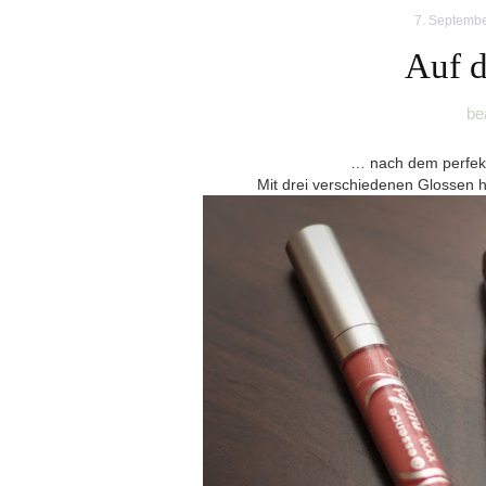
7. Septemb
Auf 
be
… nach dem perfekte
Mit drei verschiedenen Glossen h