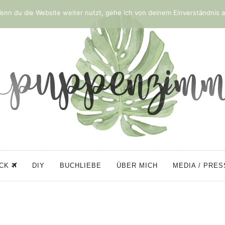
nn du die Website weiter nutzt, gehe ich von deinem Einverständnis a
ÜCK
DIY
BUCHLIEBE
ÜBER MICH
MEDIA / PRE