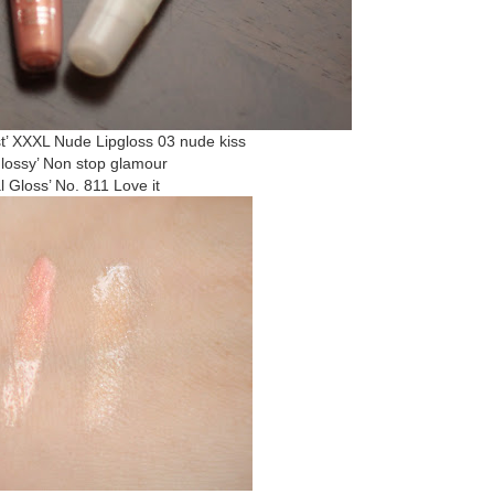
st’ XXXL Nude Lipgloss 03 nude kiss
lossy’ Non stop glamour
 Gloss’ No. 811 Love it