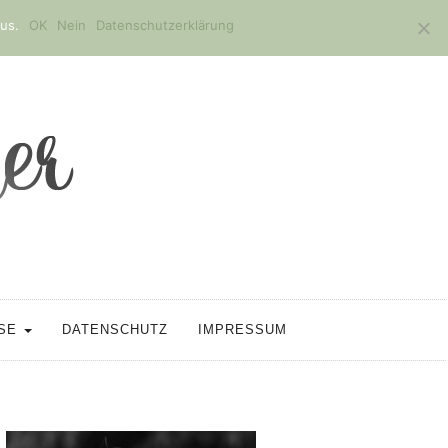
us.
OK
Nein
Datenschutzerklärung
SSE
DATENSCHUTZ
IMPRESSUM