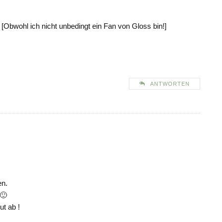
t! [Obwohl ich nicht unbedingt ein Fan von Gloss bin!]
ANTWORTEN
en.
 🙂
ut ab !