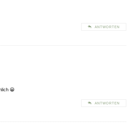
ANTWORTEN
nlich 😀
ANTWORTEN