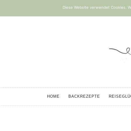
Diese Website verwendet Cookies. We
HOME
BACKREZEPTE
REISEGL