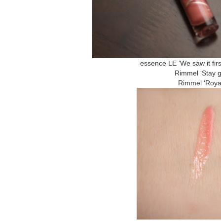
essence LE ‘We saw it fir
Rimmel ‘Stay g
Rimmel ‘Royal