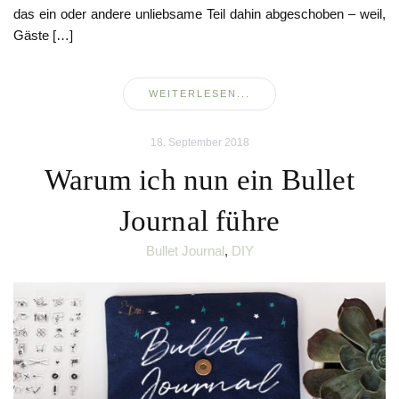
das ein oder andere unliebsame Teil dahin abgeschoben – weil,
Gäste […]
WEITERLESEN...
18. September 2018
Warum ich nun ein Bullet
Journal führe
Bullet Journal
,
DIY