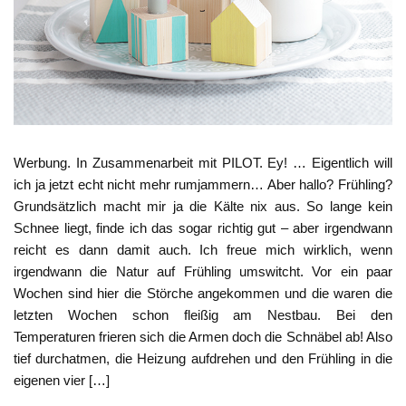
Werbung. In Zusammenarbeit mit PILOT. Ey! … Eigentlich will
ich ja jetzt echt nicht mehr rumjammern… Aber hallo? Frühling?
Grundsätzlich macht mir ja die Kälte nix aus. So lange kein
Schnee liegt, finde ich das sogar richtig gut – aber irgendwann
reicht es dann damit auch. Ich freue mich wirklich, wenn
irgendwann die Natur auf Frühling umswitcht. Vor ein paar
Wochen sind hier die Störche angekommen und die waren die
letzten Wochen schon fleißig am Nestbau. Bei den
Temperaturen frieren sich die Armen doch die Schnäbel ab! Also
tief durchatmen, die Heizung aufdrehen und den Frühling in die
eigenen vier […]