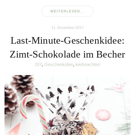
WEITERLESEN...
11. Dezember 2017
Last-Minute-Geschenkidee:
Zimt-Schokolade im Becher
DIY
,
Geschenkidee
,
weihnachten