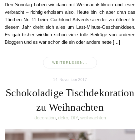
Den Sonntag haben wir dann mit Weihnachtsfilmen und lesen
verbracht – richtig erholsam also. Heute bin ich aber dran das
Türchen Nr. 11 beim Cuchikind Adventskalender zu öffnen! In
diesem Jahr dreht sich alles um Last-Minute-Geschenkideen.
Es gab bisher wirklich schon viele tolle Beiträge von anderen
Bloggern und es war schon die ein oder andere nette […]
WEITERLESEN...
14. November 2017
Schokoladige Tischdekoration
zu Weihnachten
decoration
,
deko
,
DIY
,
weihnachten