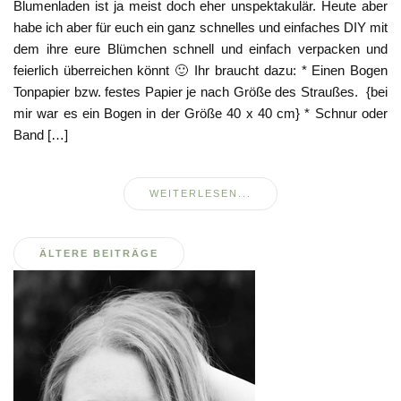
Blumenladen ist ja meist doch eher unspektakulär. Heute aber
habe ich aber für euch ein ganz schnelles und einfaches DIY mit
dem ihre eure Blümchen schnell und einfach verpacken und
feierlich überreichen könnt 🙂 Ihr braucht dazu: * Einen Bogen
Tonpapier bzw. festes Papier je nach Größe des Straußes. {bei
mir war es ein Bogen in der Größe 40 x 40 cm} * Schnur oder
Band […]
WEITERLESEN...
Beitragsnavigation
ÄLTERE BEITRÄGE