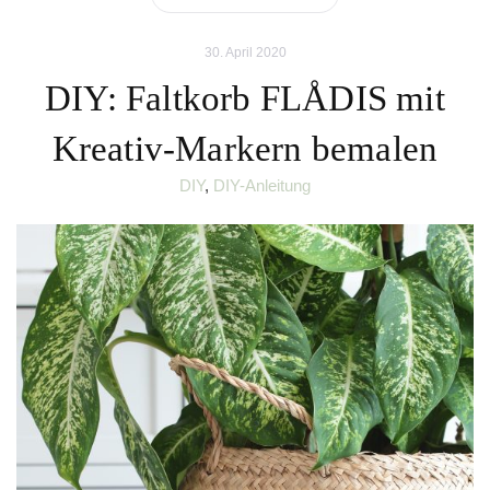
30. April 2020
DIY: Faltkorb FLÅDIS mit
Kreativ-Markern bemalen
DIY
,
DIY-Anleitung