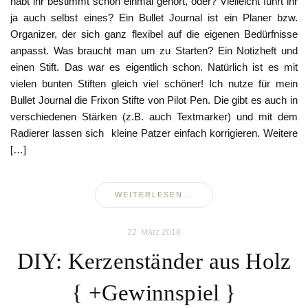
habt ihr bestimmt schon einmal gehört, oder? Vielleicht führt ihr
ja auch selbst eines? Ein Bullet Journal ist ein Planer bzw.
Organizer, der sich ganz flexibel auf die eigenen Bedürfnisse
anpasst. Was braucht man um zu Starten? Ein Notizheft und
einen Stift. Das war es eigentlich schon. Natürlich ist es mit
vielen bunten Stiften gleich viel schöner! Ich nutze für mein
Bullet Journal die Frixon Stifte von Pilot Pen. Die gibt es auch in
verschiedenen Stärken (z.B. auch Textmarker) und mit dem
Radierer lassen sich kleine Patzer einfach korrigieren. Weitere
[…]
WEITERLESEN...
22. März 2018
DIY: Kerzenständer aus Holz
{ +Gewinnspiel }