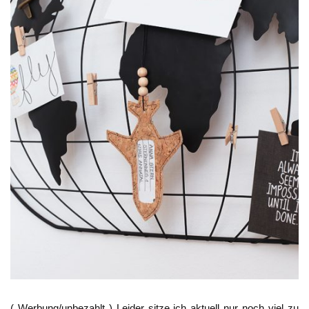
( Werbung/unbezahlt ) Leider sitze ich aktuell nur noch viel zu