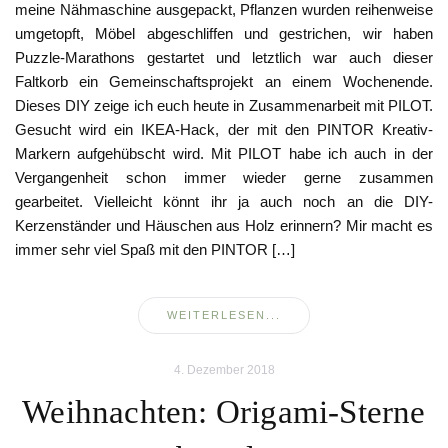
meine Nähmaschine ausgepackt, Pflanzen wurden reihenweise
umgetopft, Möbel abgeschliffen und gestrichen, wir haben
Puzzle-Marathons gestartet und letztlich war auch dieser
Faltkorb ein Gemeinschaftsprojekt an einem Wochenende.
Dieses DIY zeige ich euch heute in Zusammenarbeit mit PILOT.
Gesucht wird ein IKEA-Hack, der mit den PINTOR Kreativ-
Markern aufgehübscht wird. Mit PILOT habe ich auch in der
Vergangenheit schon immer wieder gerne zusammen
gearbeitet. Vielleicht könnt ihr ja auch noch an die DIY-
Kerzenständer und Häuschen aus Holz erinnern? Mir macht es
immer sehr viel Spaß mit den PINTOR […]
WEITERLESEN...
4. Dezember 2018
Weihnachten: Origami-Sterne