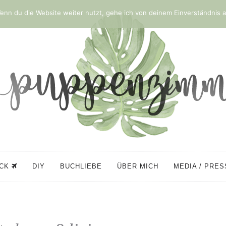
nn du die Website weiter nutzt, gehe ich von deinem Einverständnis a
ÜCK
DIY
BUCHLIEBE
ÜBER MICH
MEDIA / PRE