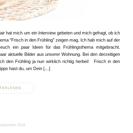
air hat mich um ein Interview gebeten und mich gefragt, ob ich
ema “Frisch in den Frühling” zeigen mag. Ich hab mich auf der
euch ein paar Ideen für das Frühlingsthema mitgebracht.
aar aktuelle Bilder aus unserer Wohnung. Bei den derzeitigen
 den Frühling ja nun wirklich richtig herbei! Frisch in den
ipps hast du, um Dein […]
TERLESEN...
September 2018