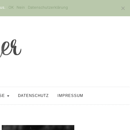
us.
OK
Nein
Datenschutzerklärung
SSE
DATENSCHUTZ
IMPRESSUM