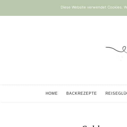
Diese Website verwendet Cookies. We
HOME
BACKREZEPTE
REISEGL