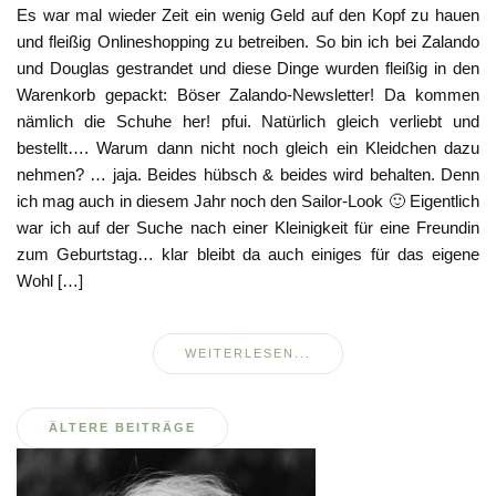
Es war mal wieder Zeit ein wenig Geld auf den Kopf zu hauen
und fleißig Onlineshopping zu betreiben. So bin ich bei Zalando
und Douglas gestrandet und diese Dinge wurden fleißig in den
Warenkorb gepackt: Böser Zalando-Newsletter! Da kommen
nämlich die Schuhe her! pfui. Natürlich gleich verliebt und
bestellt…. Warum dann nicht noch gleich ein Kleidchen dazu
nehmen? … jaja. Beides hübsch & beides wird behalten. Denn
ich mag auch in diesem Jahr noch den Sailor-Look 🙂 Eigentlich
war ich auf der Suche nach einer Kleinigkeit für eine Freundin
zum Geburtstag… klar bleibt da auch einiges für das eigene
Wohl […]
WEITERLESEN...
Beitragsnavigation
ÄLTERE BEITRÄGE