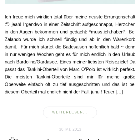
Ich freue mich wirklich total über meine neuste Errungenschaft
🙂 jeah! Irgendwo in einer Zeitschrift aufgeschnappt, Herzchen
in den Augen bekommen und gedacht: *muss.ich.haben*. Bei
Zalando wurde ich schnell fündig und ab in den Warenkorb
damit. Für mich startet die Badesaison hoffentlich bald ~ denn
in nur wenigen Wochen geht es für mich endlich in den Urlaub
nach Bardolino/Gardasee. Eines meiner liebsten Reiseziele! Da
passt das Tankini-Oberteil von Marc O’Polo ist wirklich perfekt.
Die meisten Tankini-Oberteile sind mir für meine große
Oberweite einfach oft zu tief ausgeschnitten und das ist bei
diesem Oberteil mal endlich nicht der Fall. juhu!! Teuer […]
WEITERLESEN...
30. Mai 2013