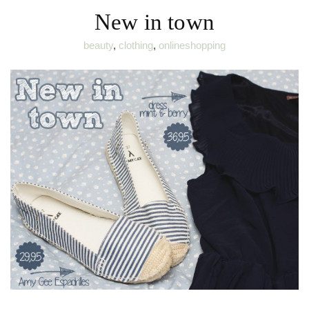
New in town
beauty
,
clothing
,
onlineshopping