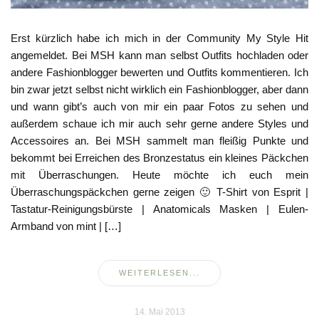
Erst kürzlich habe ich mich in der Community My Style Hit
angemeldet. Bei MSH kann man selbst Outfits hochladen oder
andere Fashionblogger bewerten und Outfits kommentieren. Ich
bin zwar jetzt selbst nicht wirklich ein Fashionblogger, aber dann
und wann gibt’s auch von mir ein paar Fotos zu sehen und
außerdem schaue ich mir auch sehr gerne andere Styles und
Accessoires an. Bei MSH sammelt man fleißig Punkte und
bekommt bei Erreichen des Bronzestatus ein kleines Päckchen
mit Überraschungen. Heute möchte ich euch mein
Überraschungspäckchen gerne zeigen 🙂 T-Shirt von Esprit |
Tastatur-Reinigungsbürste | Anatomicals Masken | Eulen-
Armband von mint | […]
WEITERLESEN...
14. Mai 2013