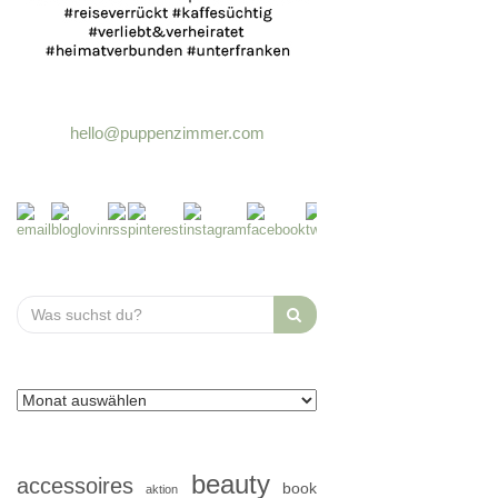
hello@puppenzimmer.com
Search
for:
beauty
accessoires
book
aktion