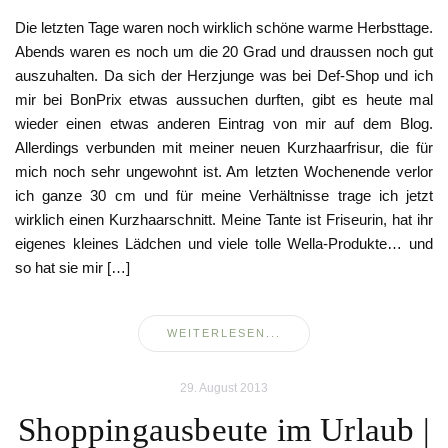
Die letzten Tage waren noch wirklich schöne warme Herbsttage.
Abends waren es noch um die 20 Grad und draussen noch gut
auszuhalten. Da sich der Herzjunge was bei Def-Shop und ich
mir bei BonPrix etwas aussuchen durften, gibt es heute mal
wieder einen etwas anderen Eintrag von mir auf dem Blog.
Allerdings verbunden mit meiner neuen Kurzhaarfrisur, die für
mich noch sehr ungewohnt ist. Am letzten Wochenende verlor
ich ganze 30 cm und für meine Verhältnisse trage ich jetzt
wirklich einen Kurzhaarschnitt. Meine Tante ist Friseurin, hat ihr
eigenes kleines Lädchen und viele tolle Wella-Produkte… und
so hat sie mir […]
WEITERLESEN...
29. August 2013
Shoppingausbeute im Urlaub |