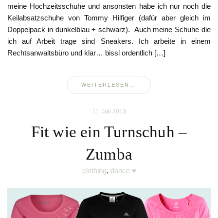
meine Hochzeitsschuhe und ansonsten habe ich nur noch die
Keilabsatzschuhe von Tommy Hilfiger (dafür aber gleich im
Doppelpack in dunkelblau + schwarz). Auch meine Schuhe die
ich auf Arbeit trage sind Sneakers. Ich arbeite in einem
Rechtsanwaltsbüro und klar… bissl ordentlich […]
WEITERLESEN...
11. Juli 2013
Fit wie ein Turnschuh –
Zumba
clothing
,
dance ♥