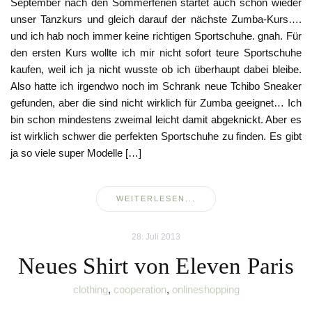
September nach den Sommerferien startet auch schon wieder
unser Tanzkurs und gleich darauf der nächste Zumba-Kurs….
und ich hab noch immer keine richtigen Sportschuhe. gnah. Für
den ersten Kurs wollte ich mir nicht sofort teure Sportschuhe
kaufen, weil ich ja nicht wusste ob ich überhaupt dabei bleibe.
Also hatte ich irgendwo noch im Schrank neue Tchibo Sneaker
gefunden, aber die sind nicht wirklich für Zumba geeignet… Ich
bin schon mindestens zweimal leicht damit abgeknickt. Aber es
ist wirklich schwer die perfekten Sportschuhe zu finden. Es gibt
ja so viele super Modelle […]
WEITERLESEN...
28. Juli 2013
Neues Shirt von Eleven Paris
clothing
,
cooperation
,
onlineshopping