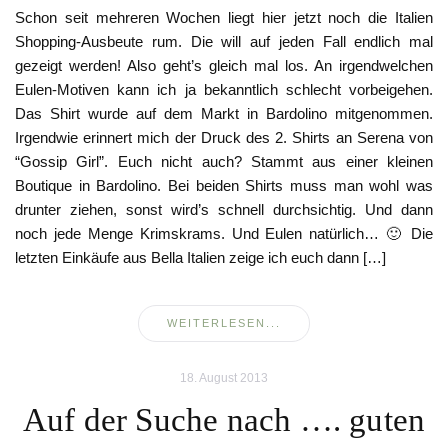
Schon seit mehreren Wochen liegt hier jetzt noch die Italien
Shopping-Ausbeute rum. Die will auf jeden Fall endlich mal
gezeigt werden! Also geht’s gleich mal los. An irgendwelchen
Eulen-Motiven kann ich ja bekanntlich schlecht vorbeigehen.
Das Shirt wurde auf dem Markt in Bardolino mitgenommen.
Irgendwie erinnert mich der Druck des 2. Shirts an Serena von
“Gossip Girl”. Euch nicht auch? Stammt aus einer kleinen
Boutique in Bardolino. Bei beiden Shirts muss man wohl was
drunter ziehen, sonst wird’s schnell durchsichtig. Und dann
noch jede Menge Krimskrams. Und Eulen natürlich… 🙂 Die
letzten Einkäufe aus Bella Italien zeige ich euch dann […]
WEITERLESEN...
18. August 2013
Auf der Suche nach …. guten