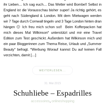
ihr Lieben… Ich sag euch… Das Wetter wird Bombe!! Selbst in
England ist die Vorausschau bisher super! Ja richtig gehört, es
geht nach Südengland & London. Mit dem Mietwagen werden
wir 7 Tage durch Cornwall tingeln und 3 Tage London hinten dran
hängen 🙂 Ich freu mich schon so!! Beim Kofferpacken hat
mich dieses Mal Wilkinson* unterstützt und mir eine Travel
Edition zum Test geschickt. Außerdem hat Wilkinson mich und
ein paar Bloggerinnen zum Thema Reise, Urlaub und „Summer
Beauty“ befragt. *Werbung Worauf kannst Du auf keinen Fall
verzichten, damit […]
WEITERLESEN...
31. Mai 2015
Schuhliebe – Espadrilles
accessoires
,
onlineshopping