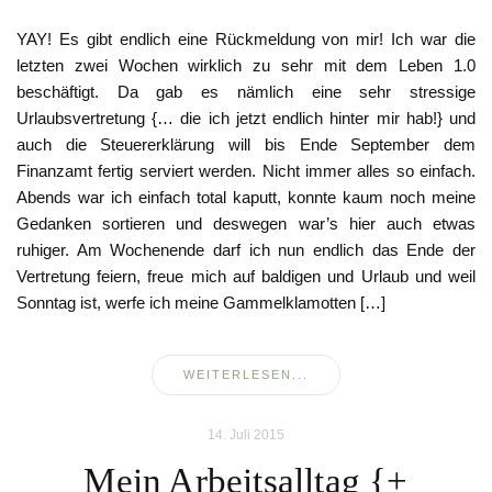
YAY! Es gibt endlich eine Rückmeldung von mir! Ich war die
letzten zwei Wochen wirklich zu sehr mit dem Leben 1.0
beschäftigt. Da gab es nämlich eine sehr stressige
Urlaubsvertretung {… die ich jetzt endlich hinter mir hab!} und
auch die Steuererklärung will bis Ende September dem
Finanzamt fertig serviert werden. Nicht immer alles so einfach.
Abends war ich einfach total kaputt, konnte kaum noch meine
Gedanken sortieren und deswegen war’s hier auch etwas
ruhiger. Am Wochenende darf ich nun endlich das Ende der
Vertretung feiern, freue mich auf baldigen und Urlaub und weil
Sonntag ist, werfe ich meine Gammelklamotten […]
WEITERLESEN...
14. Juli 2015
Mein Arbeitsalltag {+