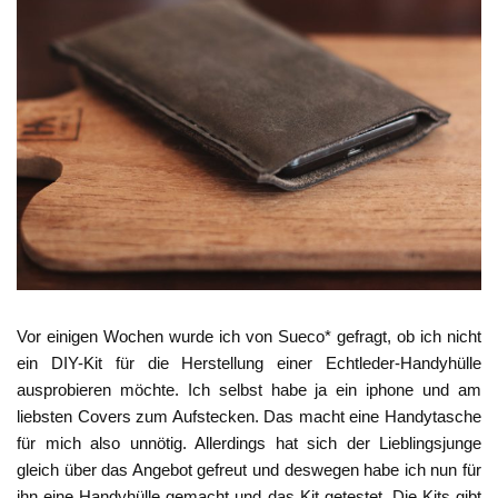
Vor einigen Wochen wurde ich von Sueco* gefragt, ob ich nicht
ein DIY-Kit für die Herstellung einer Echtleder-Handyhülle
ausprobieren möchte. Ich selbst habe ja ein iphone und am
liebsten Covers zum Aufstecken. Das macht eine Handytasche
für mich also unnötig. Allerdings hat sich der Lieblingsjunge
gleich über das Angebot gefreut und deswegen habe ich nun für
ihn eine Handyhülle gemacht und das Kit getestet. Die Kits gibt