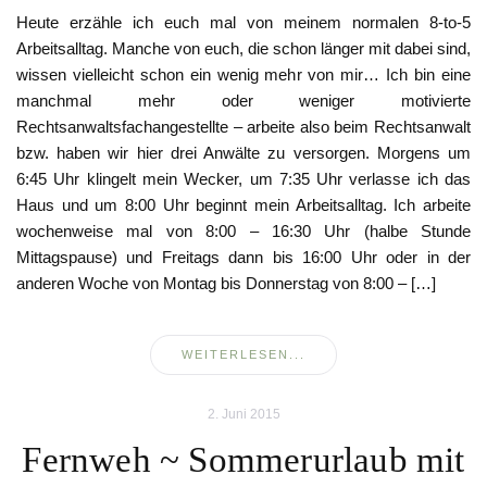
Heute erzähle ich euch mal von meinem normalen 8-to-5
Arbeitsalltag. Manche von euch, die schon länger mit dabei sind,
wissen vielleicht schon ein wenig mehr von mir… Ich bin eine
manchmal mehr oder weniger motivierte
Rechtsanwaltsfachangestellte – arbeite also beim Rechtsanwalt
bzw. haben wir hier drei Anwälte zu versorgen. Morgens um
6:45 Uhr klingelt mein Wecker, um 7:35 Uhr verlasse ich das
Haus und um 8:00 Uhr beginnt mein Arbeitsalltag. Ich arbeite
wochenweise mal von 8:00 – 16:30 Uhr (halbe Stunde
Mittagspause) und Freitags dann bis 16:00 Uhr oder in der
anderen Woche von Montag bis Donnerstag von 8:00 – […]
WEITERLESEN...
2. Juni 2015
Fernweh ~ Sommerurlaub mit