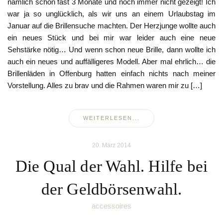
nämlich schon fast 3 Monate und noch immer nicht gezeigt! Ich
war ja so unglücklich, als wir uns an einem Urlaubstag im
Januar auf die Brillensuche machten. Der Herzjunge wollte auch
ein neues Stück und bei mir war leider auch eine neue
Sehstärke nötig… Und wenn schon neue Brille, dann wollte ich
auch ein neues und auffälligeres Modell. Aber mal ehrlich… die
Brillenläden in Offenburg hatten einfach nichts nach meiner
Vorstellung. Alles zu brav und die Rahmen waren mir zu […]
WEITERLESEN...
20. März 2014
Die Qual der Wahl. Hilfe bei
der Geldbörsenwahl.
accessoires