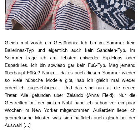
Gleich mal vorab ein Geständnis: Ich bin im Sommer kein
Ballerinas-Typ und eigentlich auch kein Sandalen-Typ. Im
Sommer trage ich am liebsten entweder Flip-Flops oder
Espadrilles. Ich bin sowieso gar kein Fuß-Typ. Mag jemand
überhaupt Füße? Nunja… da es auch diesen Sommer wieder
so viele hübsche Modelle gibt, hab ich gleich mal wieder
ordentlich zugeschlagen… Und das sind nun all die neuen
Treter. Alle gefunden über Zalando {Anna Field}. Nur die
Gestreiften mit der pinken Naht habe ich schon vor ein paar
Wochen im New Yorker mitgenommen. Außerdem liebe ich
geometrische Muster, was sich natürlich auch gleich bei der
Auswahl […]