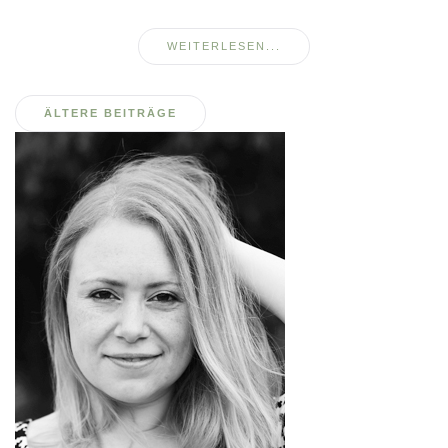
WEITERLESEN...
Beitragsnavigation
ÄLTERE BEITRÄGE