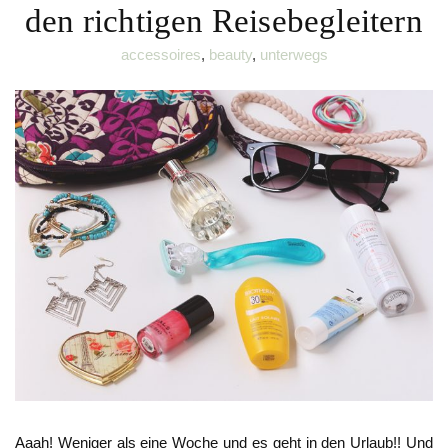
den richtigen Reisebegleitern
accessoires
,
beauty
,
unterwegs
Aaah! Weniger als eine Woche und es geht in den Urlaub!! Und