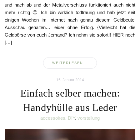
und nach ab und der Metallverschluss funktioniert auch nicht
mehr richtig 🙁 Ich bin wirklich todtraurig und hab jetzt seit
einigen Wochen im Internet nach genau diesem Geldbeutel
Ausschau gehalten… leider ohne Erfolg. {Vielleicht hat die
Geldbörse von euch Jemand? Ich nehm sie sofort!! HIER noch
[…]
WEITERLESEN...
15. Januar 2014
Einfach selber machen:
Handyhülle aus Leder
accessoires
,
DIY
,
vorstellung