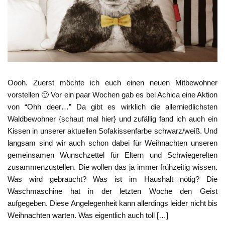
Oooh. Zuerst möchte ich euch einen neuen Mitbewohner
vorstellen 🙂 Vor ein paar Wochen gab es bei Achica eine Aktion
von “Ohh deer…” Da gibt es wirklich die allerniedlichsten
Waldbewohner {schaut mal hier} und zufällig fand ich auch ein
Kissen in unserer aktuellen Sofakissenfarbe schwarz/weiß. Und
langsam sind wir auch schon dabei für Weihnachten unseren
gemeinsamen Wunschzettel für Eltern und Schwiegerelten
zusammenzustellen. Die wollen das ja immer frühzeitig wissen.
Was wird gebraucht? Was ist im Haushalt nötig? Die
Waschmaschine hat in der letzten Woche den Geist
aufgegeben. Diese Angelegenheit kann allerdings leider nicht bis
Weihnachten warten. Was eigentlich auch toll […]