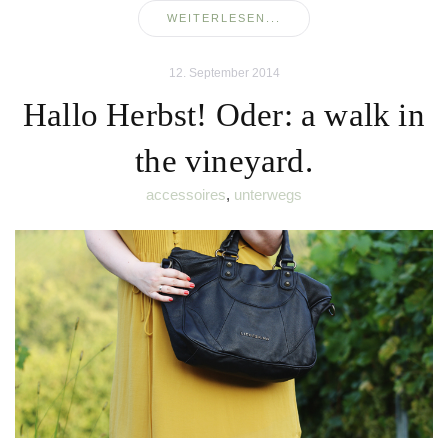
WEITERLESEN...
12. September 2014
Hallo Herbst! Oder: a walk in
the vineyard.
accessoires
,
unterwegs