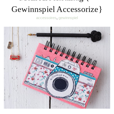
Gewinnspiel Accessorize}
accessoires
,
gewinnspiel