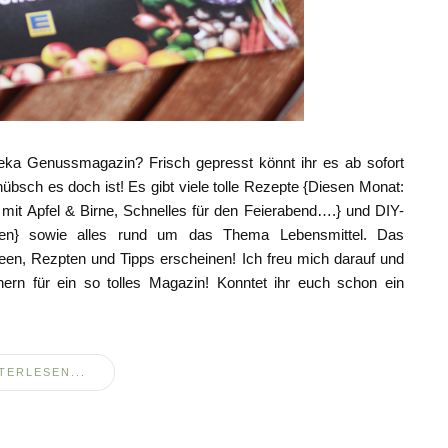
deka Genussmagazin? Frisch gepresst könnt ihr es ab sofort
übsch es doch ist! Es gibt viele tolle Rezepte {Diesen Monat:
 mit Apfel & Birne, Schnelles für den Feierabend….} und DIY-
chen} sowie alles rund um das Thema Lebensmittel. Das
en, Rezpten und Tipps erscheinen! Ich freu mich darauf und
n für ein so tolles Magazin! Konntet ihr euch schon ein
TERLESEN...