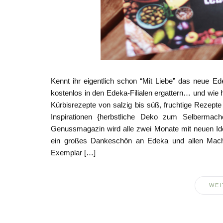
Kennt ihr eigentlich schon “Mit Liebe” das neue E
kostenlos in den Edeka-Filialen ergattern… und wie h
Kürbisrezepte von salzig bis süß, fruchtige Rezepte
Inspirationen {herbstliche Deko zum Selberma
Genussmagazin wird alle zwei Monate mit neuen Ide
ein großes Dankeschön an Edeka und allen Macher
Exemplar […]
WEI