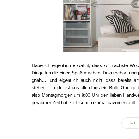
Habe ich eigentlich erwähnt, dass wir nächste W
Dinge tun die einen Spaß machen. Dazu gehört übrig
gnah…. und eigentlich auch nicht, dass bereits
stehen… Leider ist uns allerdings ein Rollo-Gurt ge
also Montagmorgen um 8:00 Uhr den lieben Handwe
geraumer Zeit hatte ich schon einmal davon erzählt…
WEI