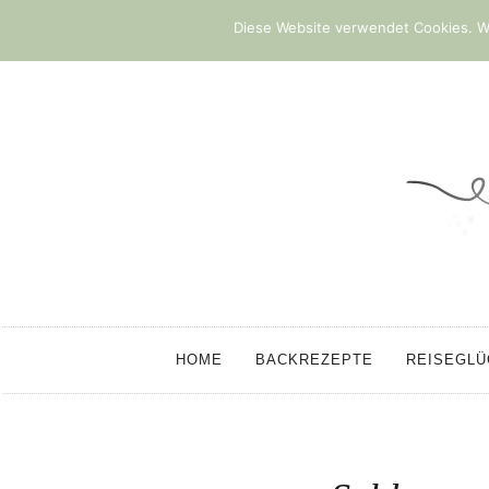
Diese Website verwendet Cookies. We
HOME
BACKREZEPTE
REISEGL