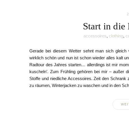
2
Start in die
accessoires
,
clothing
,
c
Gerade bei diesem Wetter sehnt man sich gleich w
wirklich schön und nun ist schon wieder alles kalt u
Radtour des Jahres starten… allerdings ist mir mom
kuscheln’. Zum Frühling gehören bei mir – außer di
Stoffe und niedliche Accessoires. Zeit den Schrank 
zu räumen, Winterjacken zu waschen und in den Schr
WEI