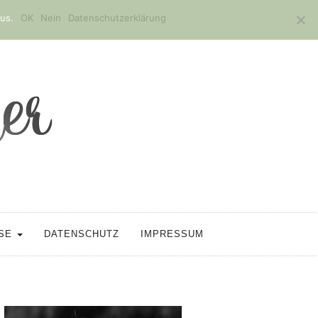
us.
OK
Nein
Datenschutzerklärung
SSE
DATENSCHUTZ
IMPRESSUM