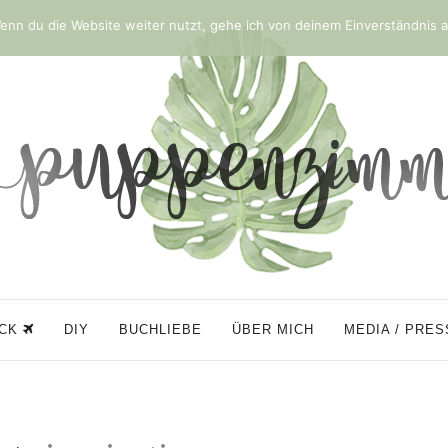
nn du die Website weiter nutzt, gehe ich von deinem Einverständnis a
ÜCK
DIY
BUCHLIEBE
ÜBER MICH
MEDIA / PRE