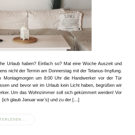
oche Urlaub haben? Einfach so? Mal eine Woche Auszeit und
ens nicht der Termin am Donnerstag mit der Tetanus-Impfung.
 am Montagmorgen um 8:00 Uhr die Handwerker vor der Tür
rissen und bevor wir im Urlaub kein Licht haben, begrüßen wir
rker. Um das Wohnzimmer soll sich gekümmert werden! Vor
 {ich glaub Januar war’s} und zu der […]
TERLESEN...