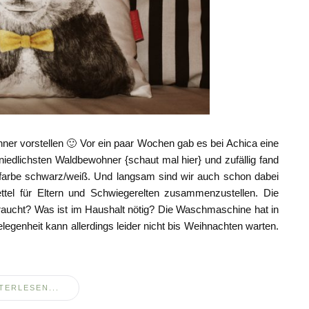
er vorstellen 🙂 Vor ein paar Wochen gab es bei Achica eine
niedlichsten Waldbewohner {schaut mal hier} und zufällig fand
enfarbe schwarz/weiß. Und langsam sind wir auch schon dabei
el für Eltern und Schwiegerelten zusammenzustellen. Die
braucht? Was ist im Haushalt nötig? Die Waschmaschine hat in
egenheit kann allerdings leider nicht bis Weihnachten warten.
TERLESEN...