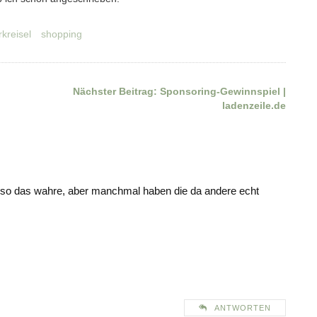
rkreisel
shopping
Nächster Beitrag:
Sponsoring-Gewinnspiel |
ladenzeile.de
t so das wahre, aber manchmal haben die da andere echt
ANTWORTEN