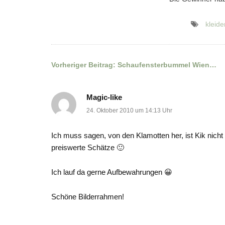
kleide
Vorheriger Beitrag:
Schaufensterbummel Wien…
Beitragsnavigation
Magic-like
24. Oktober 2010 um 14:13 Uhr
Ich muss sagen, von den Klamotten her, ist Kik nich
preiswerte Schätze 🙂
Ich lauf da gerne Aufbewahrungen 😀
Schöne Bilderrahmen!