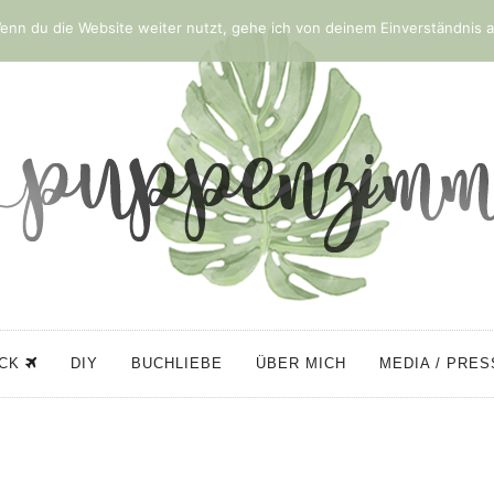
nn du die Website weiter nutzt, gehe ich von deinem Einverständnis a
ÜCK
DIY
BUCHLIEBE
ÜBER MICH
MEDIA / PRE