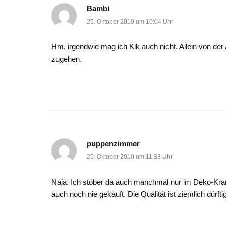
Bambi
25. Oktober 2010 um 10:04 Uhr
Hm, irgendwie mag ich Kik auch nicht. Allein von der 
zugehen.
puppenzimmer
25. Oktober 2010 um 11:33 Uhr
Naja. Ich stöber da auch manchmal nur im Deko-Kra
auch noch nie gekauft. Die Qualität ist ziemlich dürftig