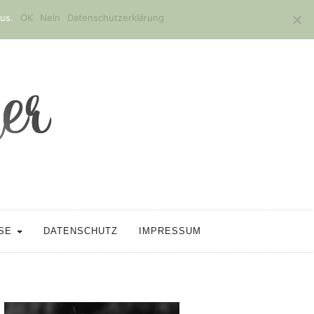
us.
OK
Nein
Datenschutzerklärung
SSE
DATENSCHUTZ
IMPRESSUM