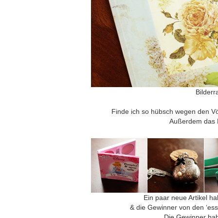
Bilderr
Finde ich so hübsch wegen den V
Außerdem das 
Ein paar neue Artikel ha
& die Gewinner von den ‘esse
Die Gewinner hab