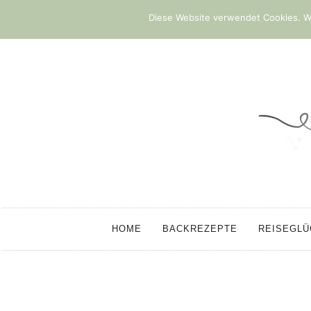
Diese Website verwendet Cookies. We
HOME
BACKREZEPTE
REISEGL