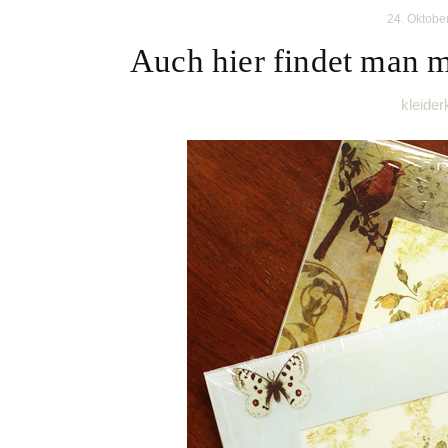
24. Oktobe
Auch hier findet man
kleider