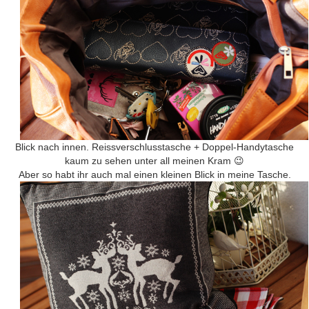
Blick nach innen. Reissverschlusstasche + Doppel-Handytasche
kaum zu sehen unter all meinen Kram 😉
Aber so habt ihr auch mal einen kleinen Blick in meine Tasche.