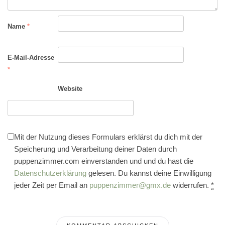
Name
*
E-Mail-Adresse
*
Website
Mit der Nutzung dieses Formulars erklärst du dich mit der
Speicherung und Verarbeitung deiner Daten durch
puppenzimmer.com einverstanden und und du hast die
Datenschutzerklärung
gelesen. Du kannst deine Einwilligung
jeder Zeit per Email an
puppenzimmer@gmx.de
widerrufen.
*