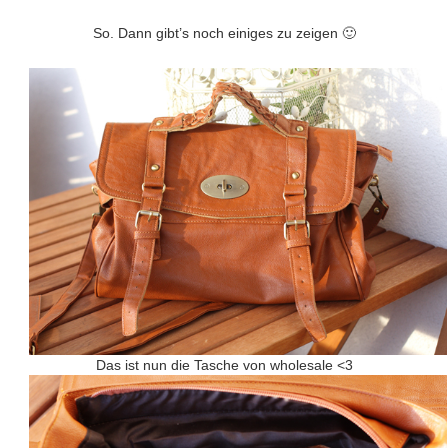
So. Dann gibt’s noch einiges zu zeigen 🙂
Das ist nun die Tasche von wholesale <3