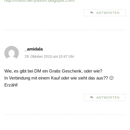
http://misscherryb00m.blogspot.com/
ANTWORTEN
_amidala
29. Oktober 2010 um 10:47 Uhr
Wie, es gibt bei DM ein Gratis Geschenk, oder wie?
In Verbindung mit einem Kauf oder wie sieht das aus?? 🙂
Erzähl!
ANTWORTEN