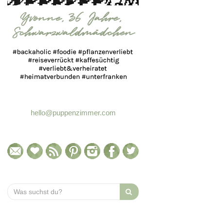
hello@puppenzimmer.com
Search
for: