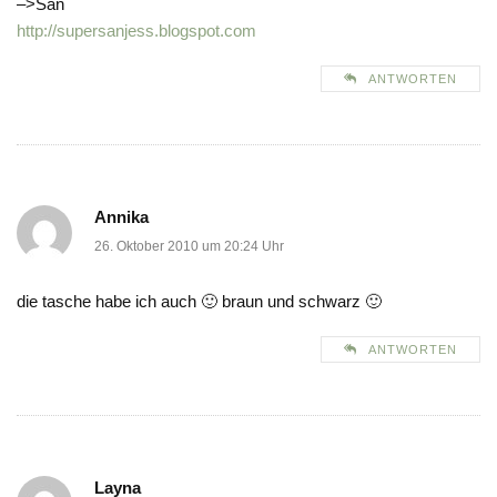
–>San
http://supersanjess.blogspot.com
ANTWORTEN
Annika
26. Oktober 2010 um 20:24 Uhr
die tasche habe ich auch 🙂 braun und schwarz 🙂
ANTWORTEN
Layna