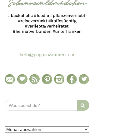
hello@puppenzimmer.com
Search
for: