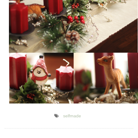
selfmade