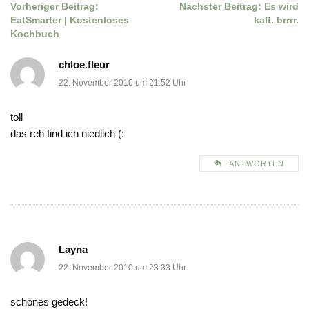
Vorheriger Beitrag:
Nächster Beitrag:
Es wird
Beitragsnavigation
EatSmarter | Kostenloses
kalt. brrrr.
Kochbuch
chloe.fleur
22. November 2010 um 21:52 Uhr
toll
das reh find ich niedlich (:
ANTWORTEN
Layna
22. November 2010 um 23:33 Uhr
schönes gedeck!