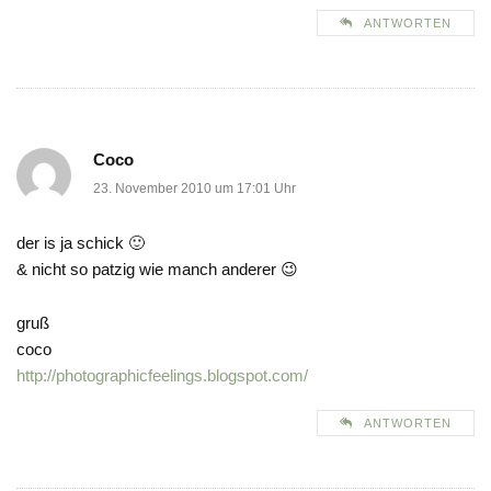
ANTWORTEN
Coco
23. November 2010 um 17:01 Uhr
der is ja schick 🙂
& nicht so patzig wie manch anderer 😉
gruß
coco
http://photographicfeelings.blogspot.com/
ANTWORTEN