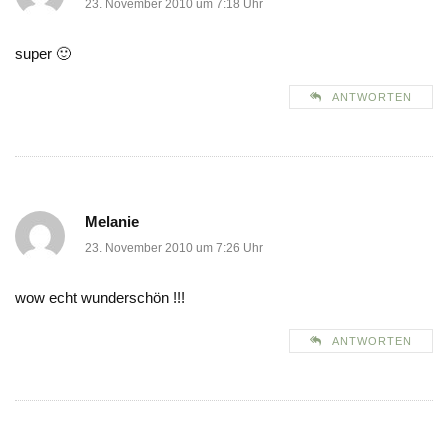
23. November 2010 um 7:18 Uhr
super 🙂
ANTWORTEN
Melanie
23. November 2010 um 7:26 Uhr
wow echt wunderschön !!!
ANTWORTEN