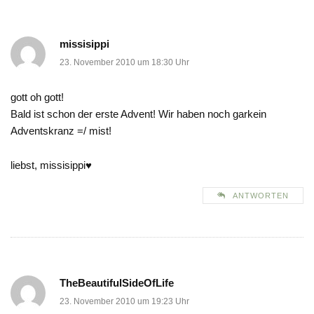
missisippi
23. November 2010 um 18:30 Uhr
gott oh gott!
Bald ist schon der erste Advent! Wir haben noch garkein
Adventskranz =/ mist!
liebst, missisippi♥
ANTWORTEN
TheBeautifulSideOfLife
23. November 2010 um 19:23 Uhr