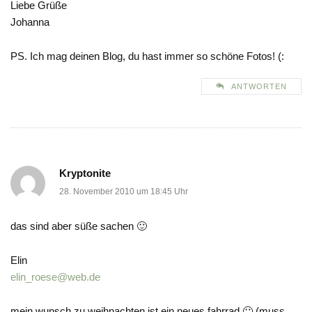
Liebe Grüße
Johanna
PS. Ich mag deinen Blog, du hast immer so schöne Fotos! (:
ANTWORTEN
Kryptonite
28. November 2010 um 18:45 Uhr
das sind aber süße sachen 🙂
Elin
elin_roese@web.de
mein wunsch zu weihnachten ist ein neues fahrrad 🙂 (muss