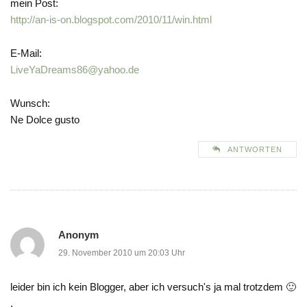
mein Post:
http://an-is-on.blogspot.com/2010/11/win.html
E-Mail:
LiveYaDreams86@yahoo.de
Wunsch:
Ne Dolce gusto
ANTWORTEN
Anonym
29. November 2010 um 20:03 Uhr
leider bin ich kein Blogger, aber ich versuch's ja mal trotzdem 🙂
.