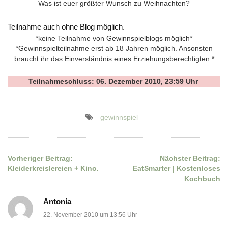
Was ist euer größter Wunsch zu Weihnachten?
Teilnahme auch ohne Blog möglich.
*keine Teilnahme von Gewinnspielblogs möglich*
*Gewinnspielteilnahme erst ab 18 Jahren möglich. Ansonsten
braucht ihr das Einverständnis eines Erziehungsberechtigten.*
Teilnahmeschluss: 06. Dezember 2010, 23:59 Uhr
gewinnspiel
Vorheriger Beitrag:
Nächster Beitrag:
Beitragsnavigation
Kleiderkreislereien + Kino.
EatSmarter | Kostenloses
Kochbuch
Antonia
22. November 2010 um 13:56 Uhr