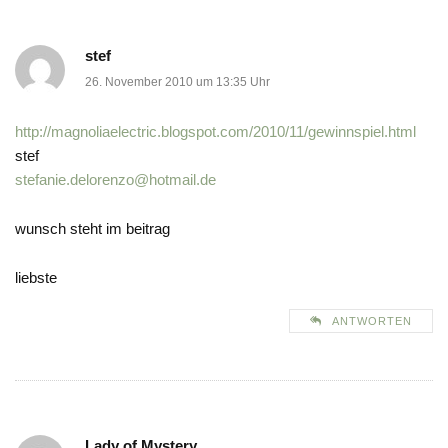
stef
26. November 2010 um 13:35 Uhr
http://magnoliaelectric.blogspot.com/2010/11/gewinnspiel.html
stef
stefanie.delorenzo@hotmail.de
wunsch steht im beitrag
liebste
ANTWORTEN
Lady of Mystery