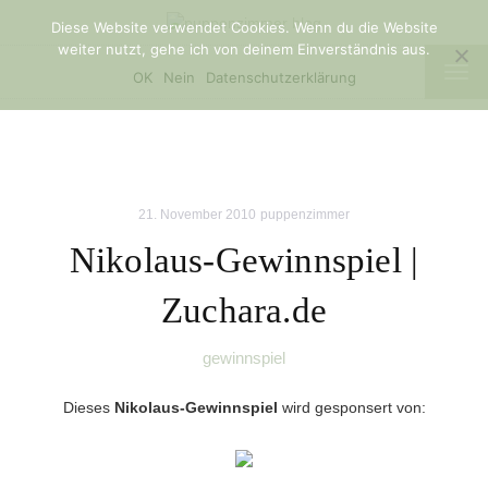
Diese Website verwendet Cookies. Wenn du die Website
weiter nutzt, gehe ich von deinem Einverständnis aus.
TOG
OK
Nein
Datenschutzerklärung
NAV
21. November 2010
puppenzimmer
Nikolaus-Gewinnspiel |
Zuchara.de
gewinnspiel
Dieses
Nikolaus-Gewinnspiel
wird gesponsert von: