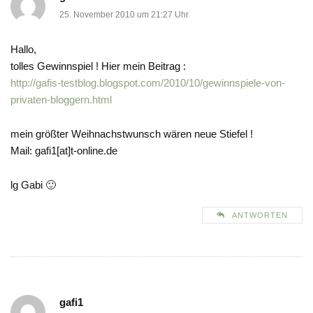
25. November 2010 um 21:27 Uhr
Hallo,
tolles Gewinnspiel ! Hier mein Beitrag :
http://gafis-testblog.blogspot.com/2010/10/gewinnspiele-von-
privaten-bloggern.html
mein größter Weihnachstwunsch wären neue Stiefel !
Mail: gafi1[at]t-online.de
lg Gabi 🙂
ANTWORTEN
gafi1