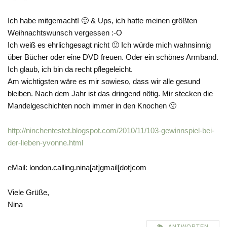
Ich habe mitgemacht! 🙂 & Ups, ich hatte meinen größten
Weihnachtswunsch vergessen :-O
Ich weiß es ehrlichgesagt nicht 🙂 Ich würde mich wahnsinnig
über Bücher oder eine DVD freuen. Oder ein schönes Armband.
Ich glaub, ich bin da recht pflegeleicht.
Am wichtigsten wäre es mir sowieso, dass wir alle gesund
bleiben. Nach dem Jahr ist das dringend nötig. Mir stecken die
Mandelgeschichten noch immer in den Knochen 🙁
http://ninchentestet.blogspot.com/2010/11/103-gewinnspiel-bei-
der-lieben-yvonne.html
eMail: london.calling.nina[at]gmail[dot]com
Viele Grüße,
Nina
ANTWORTEN