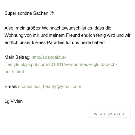
Super schöne Sachen 🙂
Also, mein größter Weihnachtswunsch ist es, dass die
Wohnung von mir und meinem Freund endlich fertig wird und wir
endlich unser kleines Paradies für uns beide haben!
Mein Beitrag:
http://scandalous-
lifestyle.blogspot.com/2010/11/versucht-euer-gluck-doch-
auch.html
Email:
scandalous_beauty@ymail.com
Lg Vivien
ANTWORTEN