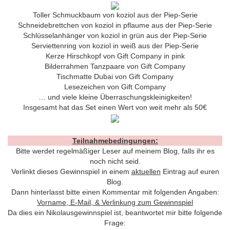
Toller Schmuckbaum von koziol aus der Piep-Serie
Schneidebrettchen von koziol in pflaume aus der Piep-Serie
Schlüsselanhänger von koziol in grün aus der Piep-Serie
Serviettenring von koziol in weiß aus der Piep-Serie
Kerze Hirschkopf von Gift Company in pink
Bilderrahmen Tanzpaare von Gift Company
Tischmatte Dubai von Gift Company
Lesezeichen von Gift Company
… und viele kleine Überraschungskleinigkeiten!
Insgesamt hat das Set einen Wert von weit mehr als 50€
Teilnahmebedingungen:
Bitte werdet regelmäßiger Leser auf meinem Blog, falls ihr es
noch nicht seid.
Verlinkt dieses Gewinnspiel in einem
aktuellen
Eintrag auf euren
Blog.
Dann hinterlasst bitte einen Kommentar mit folgenden Angaben:
Vorname, E-Mail, & Verlinkung zum Gewinnspiel
Da dies ein Nikolausgewinnspiel ist, beantwortet mir bitte folgende
Frage: