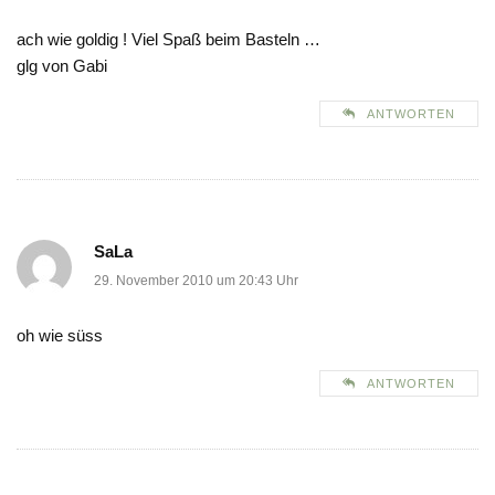
ach wie goldig ! Viel Spaß beim Basteln …
glg von Gabi
ANTWORTEN
SaLa
29. November 2010 um 20:43 Uhr
oh wie süss
ANTWORTEN