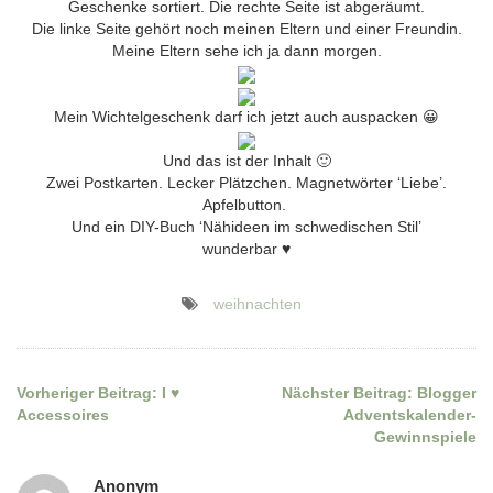
Geschenke sortiert. Die rechte Seite ist abgeräumt.
Die linke Seite gehört noch meinen Eltern und einer Freundin.
Meine Eltern sehe ich ja dann morgen.
Mein Wichtelgeschenk darf ich jetzt auch auspacken 😀
Und das ist der Inhalt 🙂
Zwei Postkarten. Lecker Plätzchen. Magnetwörter ‘Liebe’.
Apfelbutton.
Und ein DIY-Buch ‘Nähideen im schwedischen Stil’
wunderbar ♥
weihnachten
Vorheriger Beitrag:
I ♥
Nächster Beitrag:
Blogger
Beitragsnavigation
Accessoires
Adventskalender-
Gewinnspiele
Anonym