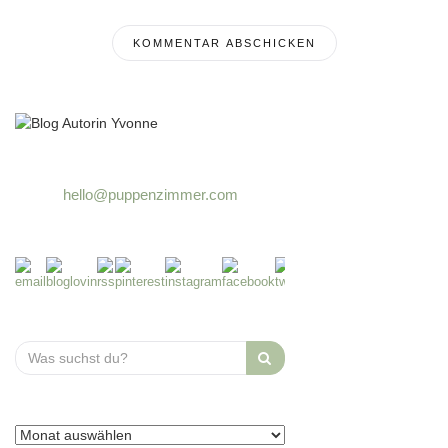
hello@puppenzimmer.com
Search
for: