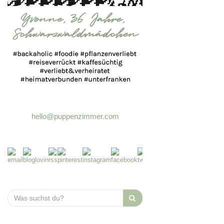
hello@puppenzimmer.com
Search
for: