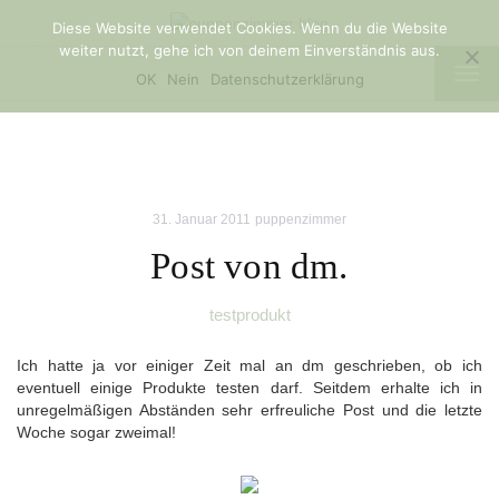
Diese Website verwendet Cookies. Wenn du die Website
weiter nutzt, gehe ich von deinem Einverständnis aus.
TOG
OK
Nein
Datenschutzerklärung
NAV
31. Januar 2011
puppenzimmer
Post von dm.
testprodukt
Ich hatte ja vor einiger Zeit mal an dm geschrieben, ob ich
eventuell einige Produkte testen darf. Seitdem erhalte ich in
unregelmäßigen Abständen sehr erfreuliche Post und die letzte
Woche sogar zweimal!