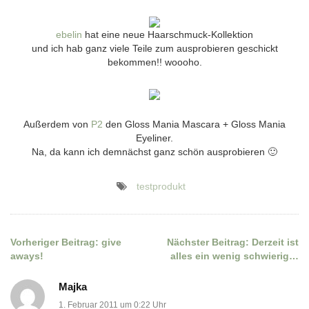
ebelin
hat eine neue Haarschmuck-Kollektion
und ich hab ganz viele Teile zum ausprobieren geschickt
bekommen!! woooho.
Außerdem von
P2
den Gloss Mania Mascara + Gloss Mania
Eyeliner.
Na, da kann ich demnächst ganz schön ausprobieren 🙂
testprodukt
Vorheriger Beitrag:
give
Nächster Beitrag:
Derzeit ist
Beitragsnavigation
aways!
alles ein wenig schwierig…
Majka
1. Februar 2011 um 0:22 Uhr