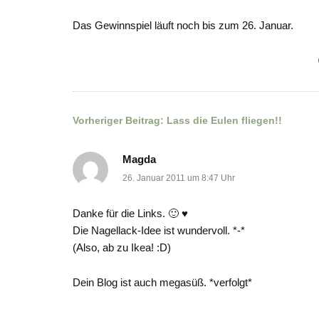
Das Gewinnspiel läuft noch bis zum 26. Januar.
Vorheriger Beitrag:
Lass die Eulen fliegen!!
Beitragsnavigation
Magda
26. Januar 2011 um 8:47 Uhr
Danke für die Links. 🙂 ♥
Die Nagellack-Idee ist wundervoll. *-*
(Also, ab zu Ikea! :D)
Dein Blog ist auch megasüß. *verfolgt*