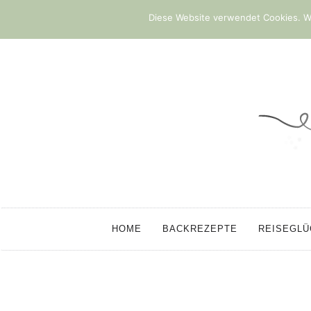
Diese Website verwendet Cookies. We
HOME
BACKREZEPTE
REISEGL