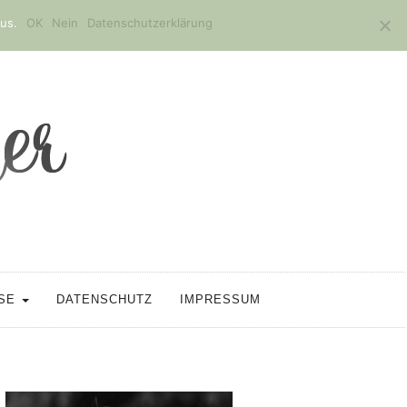
us.
OK
Nein
Datenschutzerklärung
SSE
DATENSCHUTZ
IMPRESSUM