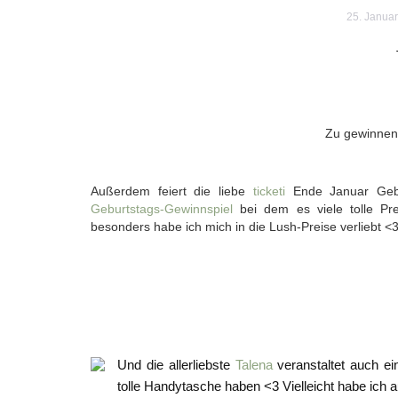
25. Janua
Zu gewinnen 
Außerdem feiert die liebe
ticketi
Ende Januar Gebur
Geburtstags-Gewinnspiel
bei dem es viele tolle Pr
besonders habe ich mich in die Lush-Preise verliebt <
Und die allerliebste
Talena
veranstaltet auch e
tolle Handytasche haben <3 Vielleicht habe ich 