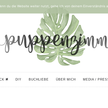
nn du die Website weiter nutzt, gehe ich von deinem Einverständnis a
ÜCK
DIY
BUCHLIEBE
ÜBER MICH
MEDIA / PRE