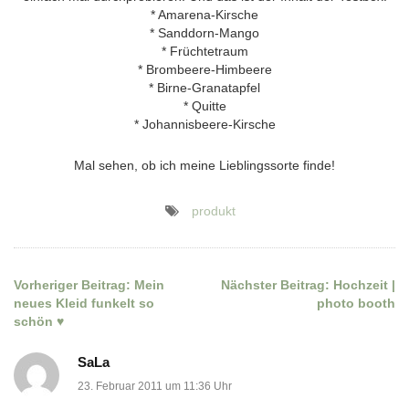
* Amarena-Kirsche
* Sanddorn-Mango
* Früchtetraum
* Brombeere-Himbeere
* Birne-Granatapfel
* Quitte
* Johannisbeere-Kirsche
Mal sehen, ob ich meine Lieblingssorte finde!
produkt
Vorheriger Beitrag:
Mein
Nächster Beitrag:
Hochzeit |
Beitragsnavigation
neues Kleid funkelt so
photo booth
schön ♥
SaLa
23. Februar 2011 um 11:36 Uhr