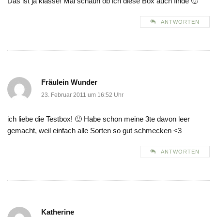
Das ist ja klasse! Mal schaun ob ich diese Box auch finde 🙂
ANTWORTEN
Fräulein Wunder
23. Februar 2011 um 16:52 Uhr
ich liebe die Testbox! 🙂 Habe schon meine 3te davon leer
gemacht, weil einfach alle Sorten so gut schmecken <3
ANTWORTEN
Katherine