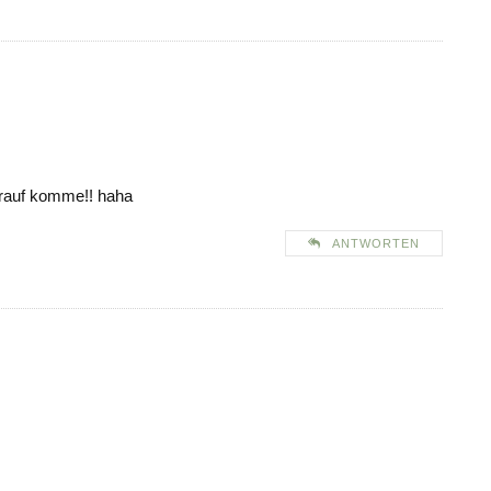
 drauf komme!! haha
ANTWORTEN