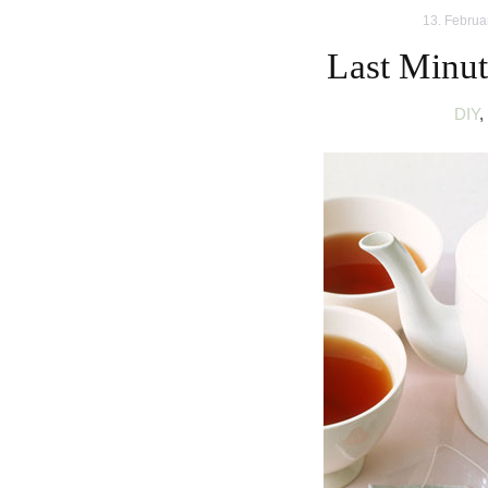
13. Februa
Last Minut
DIY
,