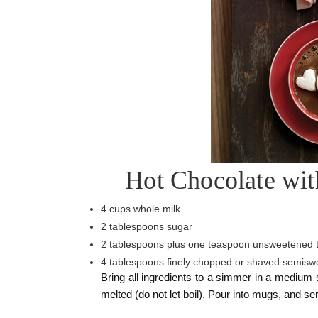
Hot Chocolate wi
4 cups whole milk
2 tablespoons sugar
2 tablespoons plus one teaspoon unsweetened
4 tablespoons finely chopped or shaved semisw
Bring all ingredients to a simmer in a medium 
melted (do not let boil). Pour into mugs, and se