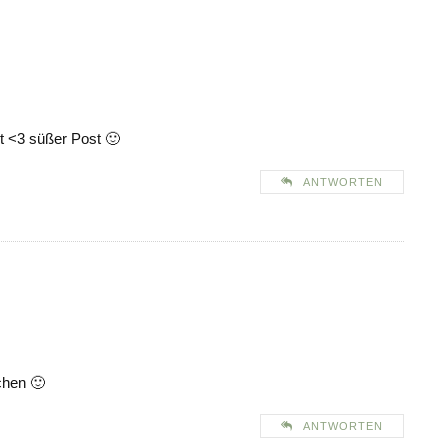
st <3 süßer Post 🙂
ANTWORTEN
chen 🙂
ANTWORTEN