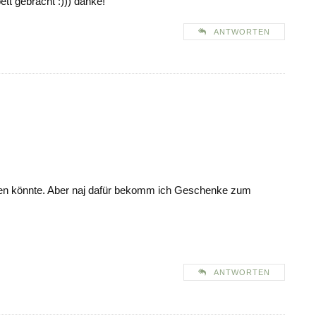
tt gebracht :))) danke!
ANTWORTEN
chen könnte. Aber naj dafür bekomm ich Geschenke zum
ANTWORTEN