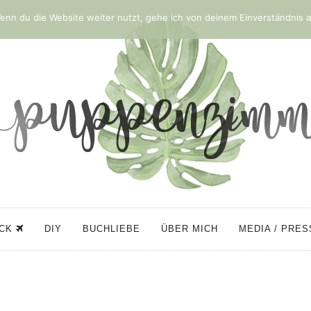
nn du die Website weiter nutzt, gehe ich von deinem Einverständnis a
ÜCK
DIY
BUCHLIEBE
ÜBER MICH
MEDIA / PRE