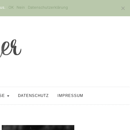
us.
OK
Nein
Datenschutzerklärung
SSE
DATENSCHUTZ
IMPRESSUM