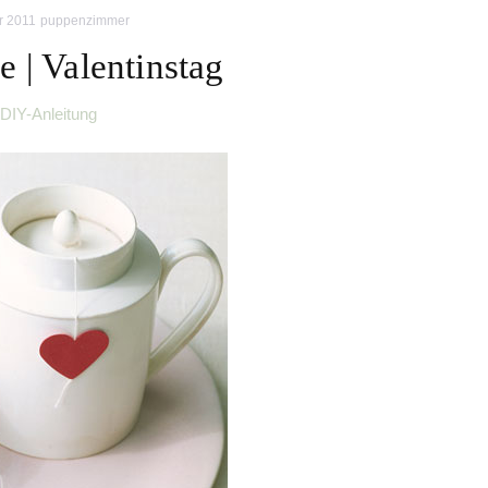
r 2011
puppenzimmer
e | Valentinstag
DIY-Anleitung