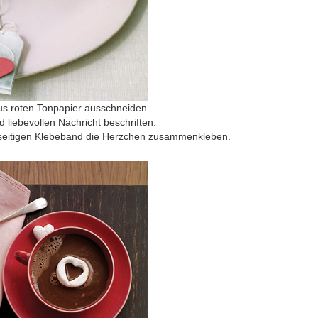
us roten Tonpapier ausschneiden.
d liebevollen Nachricht beschriften.
elseitigen Klebeband die Herzchen zusammenkleben.