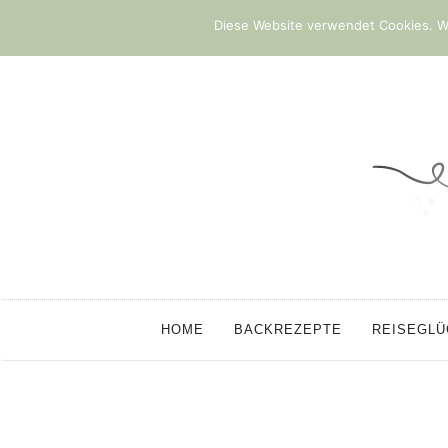
Diese Website verwendet Cookies. We
HOME
BACKREZEPTE
REISEGL