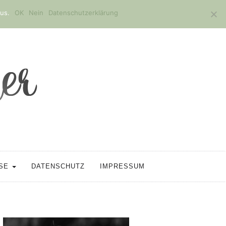
us.
OK
Nein
Datenschutzerklärung
SSE
DATENSCHUTZ
IMPRESSUM