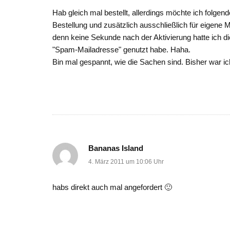
Hab gleich mal bestellt, allerdings möchte ich folgen
Bestellung und zusätzlich ausschließlich für eigene 
denn keine Sekunde nach der Aktivierung hatte ich d
"Spam-Mailadresse" genutzt habe. Haha.
Bin mal gespannt, wie die Sachen sind. Bisher war i
Bananas Island
4. März 2011 um 10:06 Uhr
habs direkt auch mal angefordert 🙂