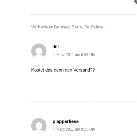
Vorheriger Beitrag:
Paris, Je t’aime
Beitragsnavigation
Jill
4. März 2011 um 6:33 Uhr
Kostet das denn den Versand??
plapperliese
4. März 2011 um 9:15 Uhr