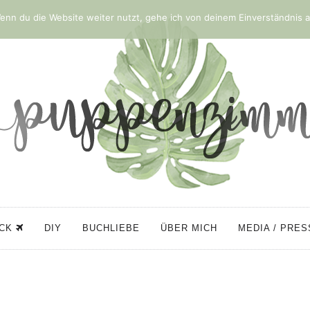
nn du die Website weiter nutzt, gehe ich von deinem Einverständnis a
ÜCK
DIY
BUCHLIEBE
ÜBER MICH
MEDIA / PRE