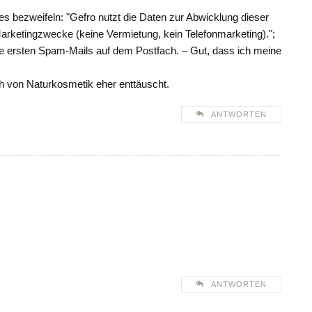
des bezweifeln: "Gefro nutzt die Daten zur Abwicklung dieser
Marketingzwecke (keine Vermietung, kein Telefonmarketing).";
ie ersten Spam-Mails auf dem Postfach. – Gut, dass ich meine
ch von Naturkosmetik eher enttäuscht.
ANTWORTEN
ANTWORTEN