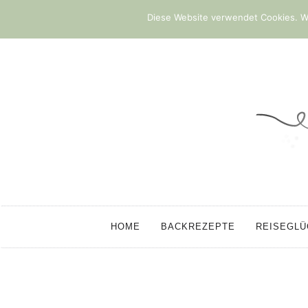
Diese Website verwendet Cookies. We
HOME
BACKREZEPTE
REISEGL