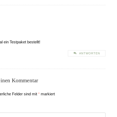
 ein Testpaket bestellt!
ANTWORTEN
einen Kommentar
erliche Felder sind mit
*
markiert