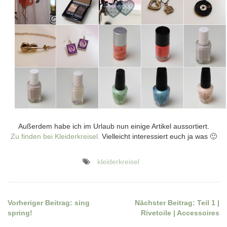
Außerdem habe ich im Urlaub nun einige Artikel aussortiert.
Zu finden bei Kleiderkreisel.
Vielleicht interessiert euch ja was 🙂
kleiderkreisel
Vorheriger Beitrag:
sing
Nächster Beitrag:
Teil 1 |
Beitragsnavigation
spring!
Rivetoile | Accessoires