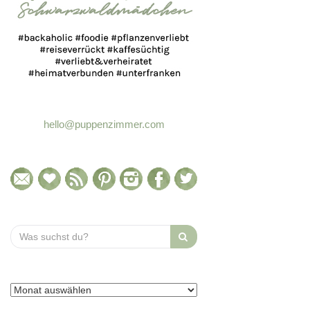
hello@puppenzimmer.com
Search
for: