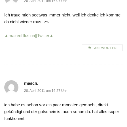
20. April 2011 um 16:07 Uhr
Ich traue mich soetwas immer nicht, weil ich denke ich komme
da nicht wieder raus. ><
▲mazeofillusion|
|Twitter▲
ANTWORTEN
masch.
20. April 2011 um 16:27 Uhr
ich habe es schon vor ein paar monaten gemacht, direkt
gekündigt und der gutschein ist auch schon da. hat alles super
funktioniert.