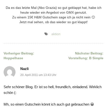
Da es das letzte Mal (Abo Grazia) so gut geklappt hat, habe ich
heute wieder ein Angebot von GMX genutzt.
Zu einem 15€ H&M Gutschein sage ich ja nicht nein 🙂
Jetzt mal sehen, ob das wieder so gut klappt!
aktion
Vorheriger Beitrag:
Nächster Beitrag:
Beitragsnavigation
Hoppelhase
Vorstellung: B Simple
Nazli
20. April 2011 um 13:43 Uhr
Sehr schöner Blog. Er ist so hell, freundlich, einladend. Wirklich
schön (:
Mh, so einen Gutschein könnt ich auch gut gebrauchen 😀