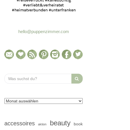
hello@puppenzimmer.com
Search
for:
beauty
accessoires
book
aktion