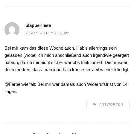
plapperliese
23. April 2011 um 9:39 Uhr
Bei mir kam das diese Woche auch. Hab's allerdings sein
gelassen (wobei ich mich anschließend auch irgendwie geärgert
habe..), da ich mir nicht sicher war obs funktioniert. Die müssen
doch merken, dass man innerhalb kürzester Zeit wieder kündigt.
@Farbenvielfalt: Bei mir war damals auch Widerrufsfrist von 14
Tagen.
ANTWORTEN