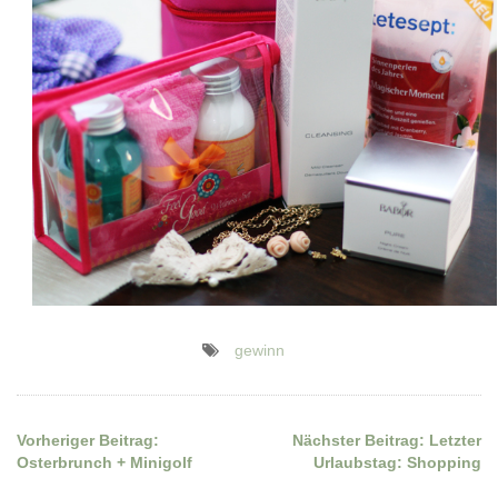
gewinn
Vorheriger Beitrag:
Nächster Beitrag:
Letzter
Beitragsnavigation
Osterbrunch + Minigolf
Urlaubstag: Shopping