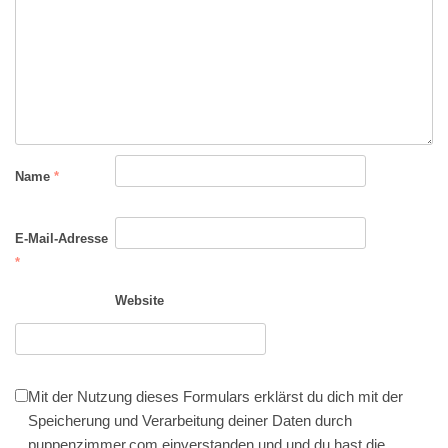
Name
*
E-Mail-Adresse
*
Website
Mit der Nutzung dieses Formulars erklärst du dich mit der
Speicherung und Verarbeitung deiner Daten durch
puppenzimmer.com einverstanden und und du hast die