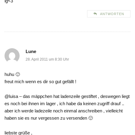
lg<3
ANTWORTEN
Lune
28. April 2011 um 8:30 Uhr
huhu 🙂
freut mich wenn es dir so gut gefällt !
@luisa – das mäppchen hat ladenzeile gestiftet , deswegen liegt
es noch bei ihnen im lager , ich habe da keinen zugriff drauf ..
aber ich werde ladezeile noch einmal anschreiben , vielleicht
haben sie es nur vergessen zu versenden 🙂
liebste grüße ,