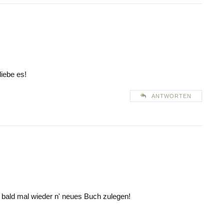
liebe es!
ANTWORTEN
 bald mal wieder n' neues Buch zulegen!