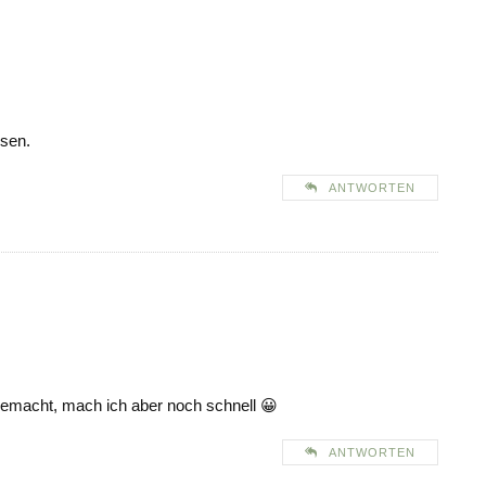
esen.
ANTWORTEN
itgemacht, mach ich aber noch schnell 😀
ANTWORTEN