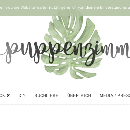
nn du die Website weiter nutzt, gehe ich von deinem Einverständnis a
ÜCK
DIY
BUCHLIEBE
ÜBER MICH
MEDIA / PRE