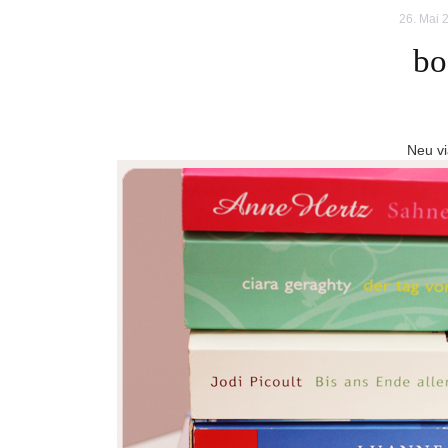
26. Mai 
bo
Neu vi