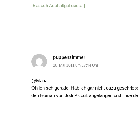
[Besuch Asphaltgefluester]
puppenzimmer
26. Mai 2011 um 17:44 Uhr
@Maria.
Oh ich seh gerade. Hab ich gar nicht dazu geschrieben
den Roman von Jodi Picoult angefangen und finde d