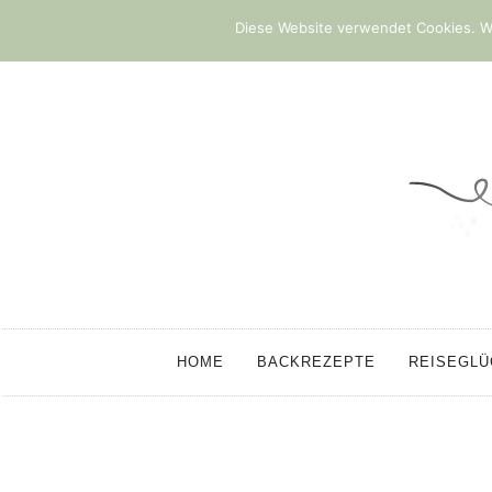
Diese Website verwendet Cookies. We
HOME
BACKREZEPTE
REISEGL