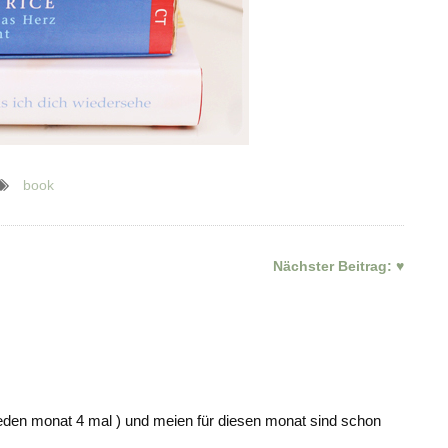
book
Nächster Beitrag:
♥
 jeden monat 4 mal ) und meien für diesen monat sind schon