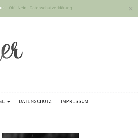
us.
OK
Nein
Datenschutzerklärung
SSE
DATENSCHUTZ
IMPRESSUM