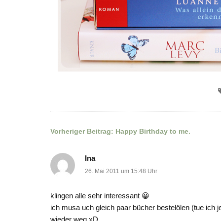
Vorheriger Beitrag:
Happy Birthday to me.
Beitragsnavigation
Ina
26. Mai 2011 um 15:48 Uhr
klingen alle sehr interessant 😀
ich musa uch gleich paar bücher bestelölen (tue ich
wieder weg xD