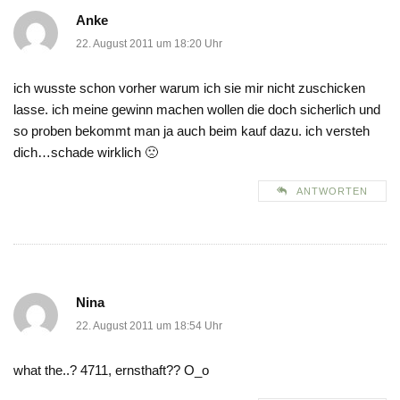
Anke
22. August 2011 um 18:20 Uhr
ich wusste schon vorher warum ich sie mir nicht zuschicken
lasse. ich meine gewinn machen wollen die doch sicherlich und
so proben bekommt man ja auch beim kauf dazu. ich versteh
dich…schade wirklich 🙁
ANTWORTEN
Nina
22. August 2011 um 18:54 Uhr
what the..? 4711, ernsthaft?? O_o