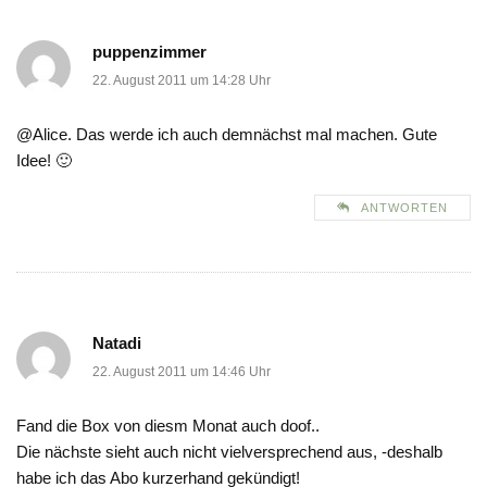
puppenzimmer
22. August 2011 um 14:28 Uhr
@Alice. Das werde ich auch demnächst mal machen. Gute
Idee! 🙂
ANTWORTEN
Natadi
22. August 2011 um 14:46 Uhr
Fand die Box von diesm Monat auch doof..
Die nächste sieht auch nicht vielversprechend aus, -deshalb
habe ich das Abo kurzerhand gekündigt!