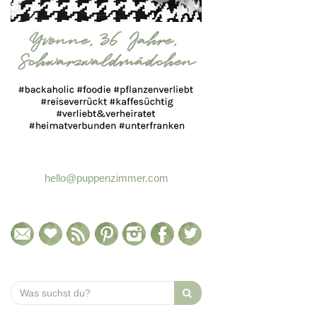
hello@puppenzimmer.com
Search
for: