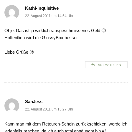
Kathi-inquisitive
22. August 2011 um 14:54 Uhr
Ohje. Das ist ja wirklich rausgeschmissenes Geld 🙁
Hoffentlich wird die GlossyBox besser.
Liebe Grüße 🙂
ANTWORTEN
SanJess
22. August 2011 um 15:27 Uhr
Kann man mit dem Retouren-Schein zurückschicken, werde ich
jedenfalls machen, da ich auch total enttäuscht bin =(.