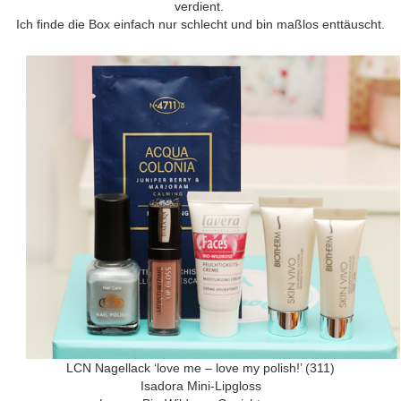
verdient.
Ich finde die Box einfach nur schlecht und bin maßlos enttäuscht.
LCN Nagellack ‘love me – love my polish!’ (311)
Isadora Mini-Lipgloss