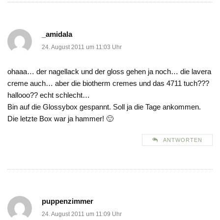
_amidala
24. August 2011 um 11:03 Uhr
ohaaa… der nagellack und der gloss gehen ja noch… die lavera
creme auch… aber die biotherm cremes und das 4711 tuch???
hallooo?? echt schlecht…
Bin auf die Glossybox gespannt. Soll ja die Tage ankommen.
Die letzte Box war ja hammer! 🙂
ANTWORTEN
puppenzimmer
24. August 2011 um 11:09 Uhr