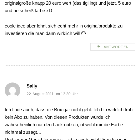
originalgröße knapp 20 euro wert (das tigi ing) und jetzt, 5 euro
und ne scheiß farbe xD
coole idee aber lohnt sich echt mehr in originalprodukte zu
investieren die man dann wirklich will 🙁
ANTWORTEN
Sally
22. August 2011 um 13:30 Uhr
Ich finde auch, dass die Box gar nicht geht. Ich bin wirklich froh
kein Abo zu haben. Von diesen Produkten würde ich
wahrscheinlich nur den Lack nutzen, obwohl mir die Farbe
nichtmal zusagt…
Und immer Gesichtscremes…ist ja auch nicht für jeden was…