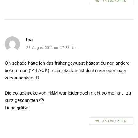
ANTWORTEN
Ina
23. August 2011 um 17:33 Uhr
Oh schade hätte ich das früher gewusst hättest du nen andere
bekommen (>>LACK)..naja jetzt kannst du ihn verlosen oder
versschenken ;D
Die collagejacke von H&M war leider doch nicht so meins… zu
kurz geschnitten 🙁
Liebe grüße
ANTWORTEN