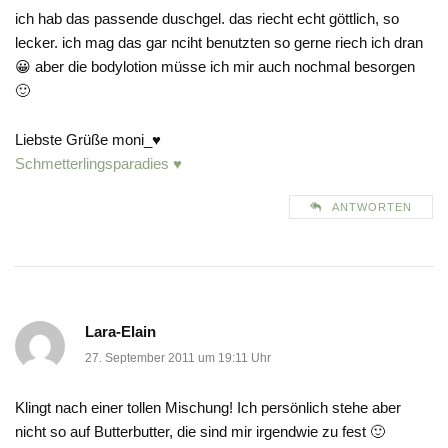
ich hab das passende duschgel. das riecht echt göttlich, so
lecker. ich mag das gar nciht benutzten so gerne riech ich dran
😀 aber die bodylotion müsse ich mir auch nochmal besorgen
🙂
Liebste Grüße moni_♥
Schmetterlingsparadies ♥
ANTWORTEN
Lara-Elain
27. September 2011 um 19:11 Uhr
Klingt nach einer tollen Mischung! Ich persönlich stehe aber
nicht so auf Butterbutter, die sind mir irgendwie zu fest 🙂