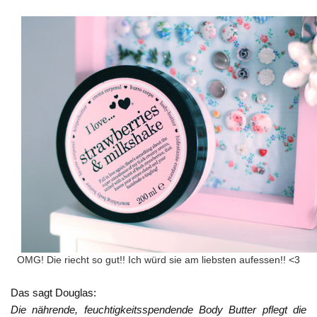
OMG! Die riecht so gut!! Ich würd sie am liebsten aufessen!! <3
Das sagt Douglas:
Die nährende, feuchtigkeitsspendende Body Butter pflegt die