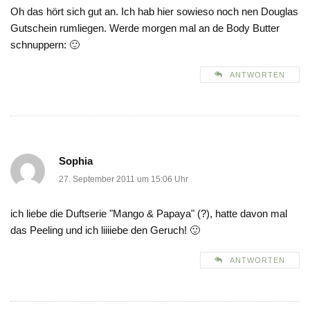
Oh das hört sich gut an. Ich hab hier sowieso noch nen Douglas
Gutschein rumliegen. Werde morgen mal an de Body Butter
schnuppern: 🙂
ANTWORTEN
Sophia
27. September 2011 um 15:06 Uhr
ich liebe die Duftserie "Mango & Papaya" (?), hatte davon mal
das Peeling und ich liiiiebe den Geruch! 🙂
ANTWORTEN