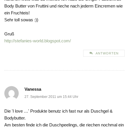
Body Butter von Fruttini und rieche nach jederm Eincremen wie
ein Fruchteis!
Sehr toll sowas :))
Gruß
http://stefanies-world.blogspot.com/
ANTWORTEN
Vanessa
27. September 2011 um 15:44 Uhr
Die 'I love …' Produkte benutz ich fast nur als Duschgel &
Bodybutter.
Am besten finde ich die Duschpeelings, die riechen nochmal ein