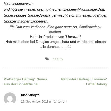
Haut seidenweich
und hüllt sie in einen cremig-frischen Erdbeer-Milchshake-Duft.
Superseidiges Sahne-Aroma vermischt sich mit einem kräftigen
Spritzer frischer Erdbeeren.
Ein Duft zum Verlieben. Eine ganz neue Art, Sinnlichkeit zu
erleben.
Habt ihr Produkte von ‘
I love…
‘?
Hab mich eben bei Douglas umgeschaut und würde am liebsten
alle durchtesten! 🙂
beauty
Vorheriger Beitrag:
Neues
Nächster Beitrag:
Essence:
Beitragsnavigation
aus der Schatztruhe
Little Bakery
knopfkopf.
27. September 2011 um 14:14 Uhr