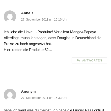
Anna X.
27. September 2011 um 15:10 Uhr
Ich liebe die I love…-Produkte! Vor allem Mango&Papaya.
Allerdings muss ich sagen, dass Douglas in Deutschland die
Preise zu hoch angesetzt hat.
Hier kosten die Produkte £2…
ANTWORTEN
Anonym
27. September 2011 um 15:33 Uhr
haha ich weiß was du meinst! Ich habe die Ginger Passionfruit