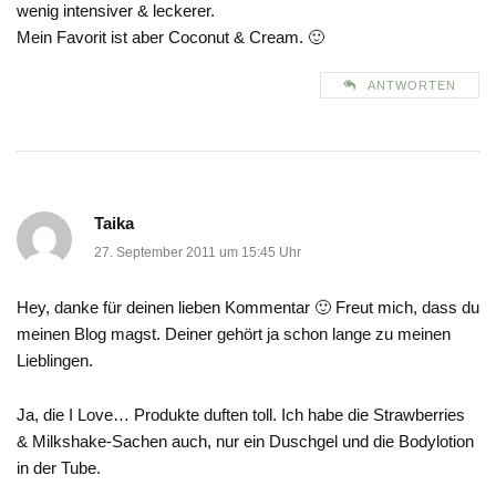
wenig intensiver & leckerer.
Mein Favorit ist aber Coconut & Cream. 🙂
ANTWORTEN
Taika
27. September 2011 um 15:45 Uhr
Hey, danke für deinen lieben Kommentar 🙂 Freut mich, dass du
meinen Blog magst. Deiner gehört ja schon lange zu meinen
Lieblingen.
Ja, die I Love… Produkte duften toll. Ich habe die Strawberries
& Milkshake-Sachen auch, nur ein Duschgel und die Bodylotion
in der Tube.