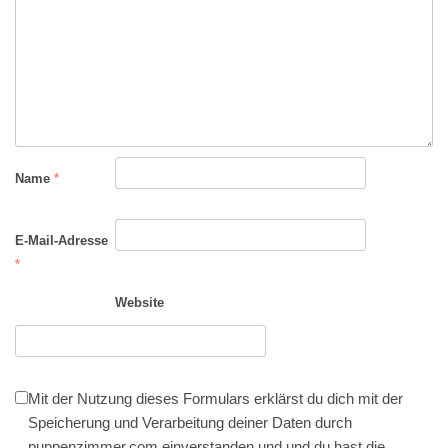
Name
*
E-Mail-Adresse
*
Website
Mit der Nutzung dieses Formulars erklärst du dich mit der
Speicherung und Verarbeitung deiner Daten durch
puppenzimmer.com einverstanden und und du hast die