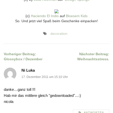
{c}
Haciendo El Indio
auf
Bloesem Kids
So. Und jetzt viel Spaß beim Geschenke einpacken!
decoration
Vorheriger Beitrag:
Nächster Beitrag:
Beitragsnavigation
Glossybox / Dezember
Weihnachtsstress.
Ni Luka
17. Dezember 2011 um 15:10 Uhr
danke…ganz toll !!!
Hab mir das mittlere gleich "gedownloaded"…:)
nicola
ANTWORTEN