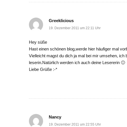
Greeklicious
19. Dezember 2011 um 22:11 Uhr
Hey süße
Hast einen schönen blog,werde hier häufiger mal vo
Vielleicht magst du dich ja mal bei mir umsehen, ich 
leserin.Natürlich werden ich auch deine Lesererin 🙂
Liebe Grüße :-*
Nancy
19. Dezember 2011 um 22:55 Uhr