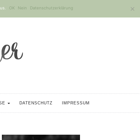
us.
OK
Nein
Datenschutzerklärung
SSE
DATENSCHUTZ
IMPRESSUM