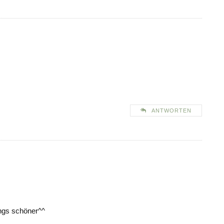
ANTWORTEN
ings schöner^^