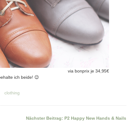
via bonprix je 34,95€
behalte ich beide! 😉
clothing
Nächster Beitrag:
P2 Happy New Hands & Nails