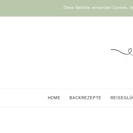
Diese Website verwendet Cookies. We
HOME
BACKREZEPTE
REISEGL