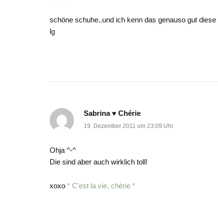
schöne schuhe..und ich kenn das genauso gut diese
lg
Sabrina ♥ Chérie
19. Dezember 2011 um 23:09 Uhr
Ohja ^-^
Die sind aber auch wirklich toll!
xoxo
* C'est la vie, chérie *