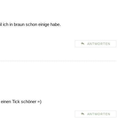
l ich in braun schon einige habe.
ANTWORTEN
 einen Tick schöner =)
ANTWORTEN