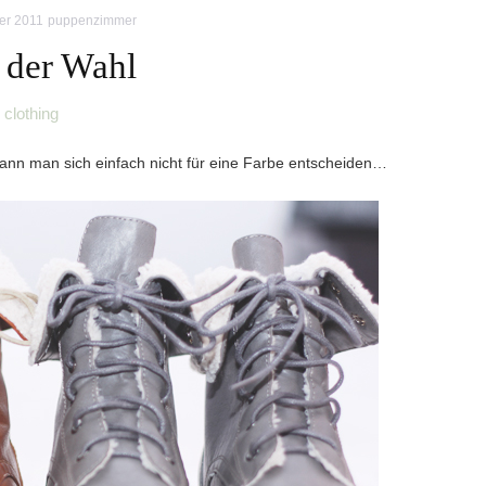
er 2011
puppenzimmer
 der Wahl
clothing
n man sich einfach nicht für eine Farbe entscheiden…