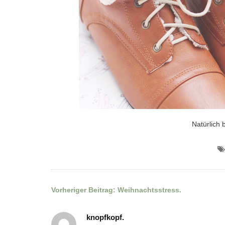
Natürlich 
Vorheriger Beitrag:
Weihnachtsstress.
Beitragsnavigation
knopfkopf.