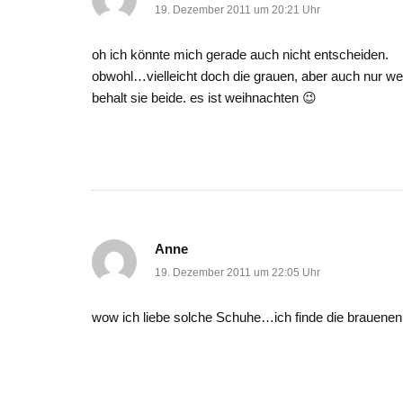
19. Dezember 2011 um 20:21 Uhr
oh ich könnte mich gerade auch nicht entscheiden.
obwohl…vielleicht doch die grauen, aber auch nur wei
behalt sie beide. es ist weihnachten 😉
Anne
19. Dezember 2011 um 22:05 Uhr
wow ich liebe solche Schuhe…ich finde die brauenen