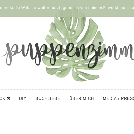
nn du die Website weiter nutzt, gehe ich von deinem Einverständnis a
ÜCK
DIY
BUCHLIEBE
ÜBER MICH
MEDIA / PRE