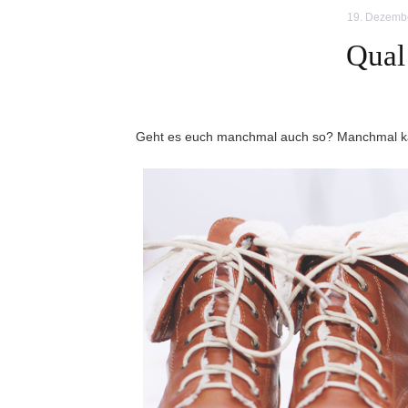
19. Dezemb
Qual
Geht es euch manchmal auch so? Manchmal kan