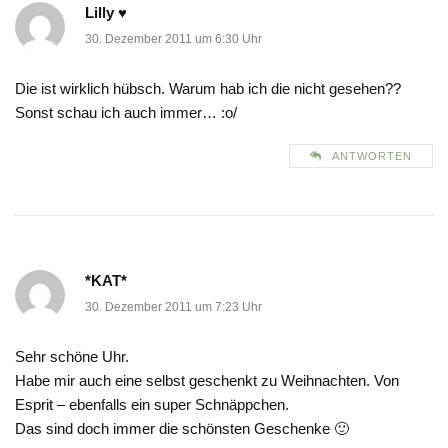
Lilly ♥
30. Dezember 2011 um 6:30 Uhr
Die ist wirklich hübsch. Warum hab ich die nicht gesehen??
Sonst schau ich auch immer… :o/
ANTWORTEN
*KAT*
30. Dezember 2011 um 7:23 Uhr
Sehr schöne Uhr.
Habe mir auch eine selbst geschenkt zu Weihnachten. Von
Esprit – ebenfalls ein super Schnäppchen.
Das sind doch immer die schönsten Geschenke 🙂