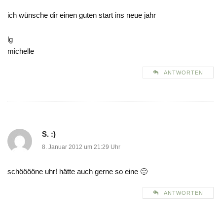
ich wünsche dir einen guten start ins neue jahr
lg
michelle
ANTWORTEN
S. :)
8. Januar 2012 um 21:29 Uhr
schööööne uhr! hätte auch gerne so eine 🙂
ANTWORTEN