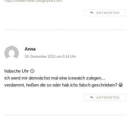
http://huitiemeart.blogspot.com
ANTWORTEN
Anna
30. Dezember 2011 um 0:14 Uhr
hübsche Uhr 🙂
ich werd mir demnächst mal eine icewatch zulegen…
verdammt, heißen die so oder hab ichs falsch geschrieben? 😀
ANTWORTEN