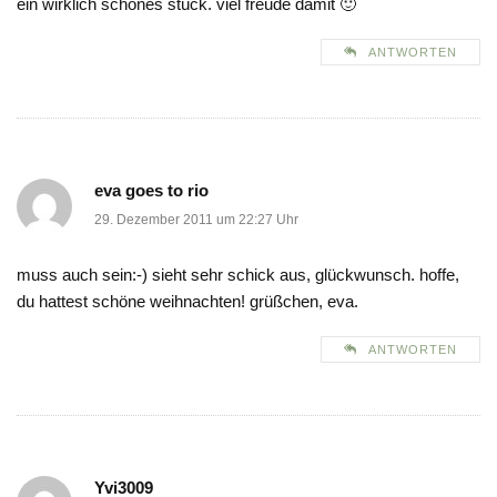
ein wirklich schönes stück. viel freude damit 🙂
ANTWORTEN
eva goes to rio
29. Dezember 2011 um 22:27 Uhr
muss auch sein:-) sieht sehr schick aus, glückwunsch. hoffe,
du hattest schöne weihnachten! grüßchen, eva.
ANTWORTEN
Yvi3009