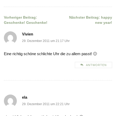
Vorheriger Beitrag:
Nächster Beitrag:
happy
Beitragsnavigation
Geschenke! Geschenke!
new year!
Vivien
29. Dezember 2011 um 21:17 Uhr
Eine richtig schöne schlichte Uhr die zu allem passt! 🙂
ANTWORTEN
ela
29. Dezember 2011 um 22:21 Uhr