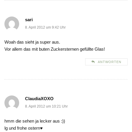
sari
8. April 2012 um 9:42 Uhr
Woah das sieht ja super aus.
Vor allem das mit buten Zuckersternen gefüllte Glas!
ANTWORTEN
ClaudiaXOXO
8. April 2012 um 10:21 Uhr
hmm die sehen ja lecker aus :))
lg und frohe ostern♥