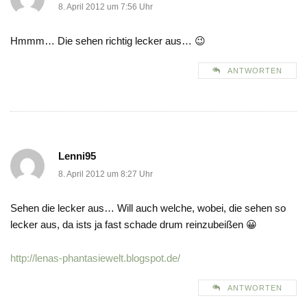
8. April 2012 um 7:56 Uhr
Hmmm… Die sehen richtig lecker aus… 😉
ANTWORTEN
Lenni95
8. April 2012 um 8:27 Uhr
Sehen die lecker aus… Will auch welche, wobei, die sehen so
lecker aus, da ists ja fast schade drum reinzubeißen 😀
http://lenas-phantasiewelt.blogspot.de/
ANTWORTEN