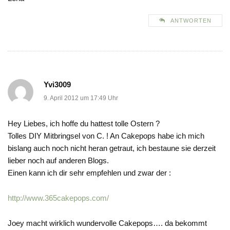
ANTWORTEN
Yvi3009
9. April 2012 um 17:49 Uhr
Hey Liebes, ich hoffe du hattest tolle Ostern ?
Tolles DIY Mitbringsel von C. ! An Cakepops habe ich mich
bislang auch noch nicht heran getraut, ich bestaune sie derzeit
lieber noch auf anderen Blogs.
Einen kann ich dir sehr empfehlen und zwar der :
http://www.365cakepops.com/
Joey macht wirklich wundervolle Cakepops…. da bekommt