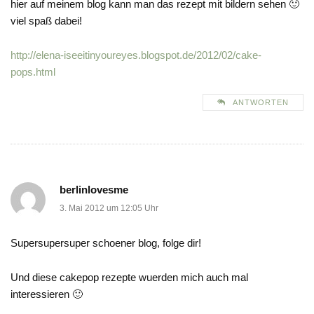
hier auf meinem blog kann man das rezept mit bildern sehen 🙂
viel spaß dabei!
http://elena-iseeitinyoureyes.blogspot.de/2012/02/cake-
pops.html
ANTWORTEN
berlinlovesme
3. Mai 2012 um 12:05 Uhr
Supersupersuper schoener blog, folge dir!
Und diese cakepop rezepte wuerden mich auch mal
interessieren 🙂