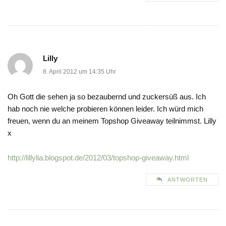
Lilly
8. April 2012 um 14:35 Uhr
Oh Gott die sehen ja so bezaubernd und zuckersüß aus. Ich
hab noch nie welche probieren können leider. Ich würd mich
freuen, wenn du an meinem Topshop Giveaway teilnimmst. Lilly
x
http://lillylia.blogspot.de/2012/03/topshop-giveaway.html
ANTWORTEN