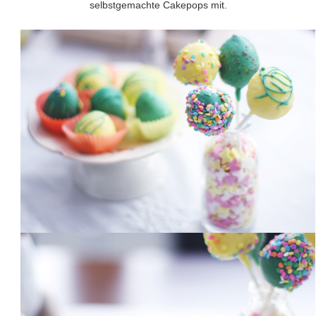
selbstgemachte Cakepops mit.