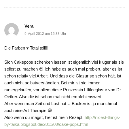
Vera
9. April 2012 um 15:33 Uhr
Die Farben ♥ Total toll!!!
Sich Cakepops schenken lassen ist eigentlich viel klüger als sie
selbst zu machen 😉 Ich habe es auch mal probiert, aber es ist
schon relativ viel Arbeit. Und dass die Glasur so schön hält, ist
auch nicht selbstverständlich. Bei mir ist sie immer
runtergelaufen, vor allem diese Prinzessin Lillifeeglasur von Dr.
Oetker. Also die ist schon mal nicht empfehlenswert.
Aber wenn man Zeit und Lust hat… Backen ist ja manchmal
auch eine Art Therapie 😀
Also wenn du magst, hier ist mein Rezept:
http://nicest-things-
by-taika.blogspot.de/2011/09/cake-pops.html