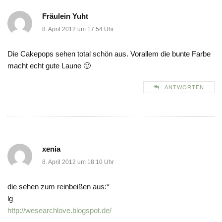
Fräulein Yuht
8. April 2012 um 17:54 Uhr
Die Cakepops sehen total schön aus. Vorallem die bunte Farbe
macht echt gute Laune 🙂
ANTWORTEN
xenia
8. April 2012 um 18:10 Uhr
die sehen zum reinbeißen aus:*
lg
http://wesearchlove.blogspot.de/