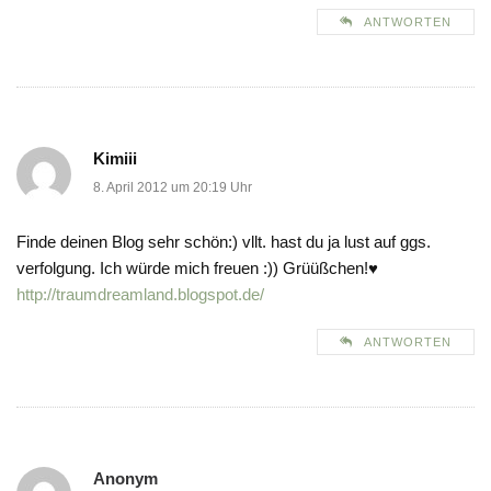
ANTWORTEN
Kimiii
8. April 2012 um 20:19 Uhr
Finde deinen Blog sehr schön:) vllt. hast du ja lust auf ggs.
verfolgung. Ich würde mich freuen :)) Grüüßchen!♥
http://traumdreamland.blogspot.de/
ANTWORTEN
Anonym