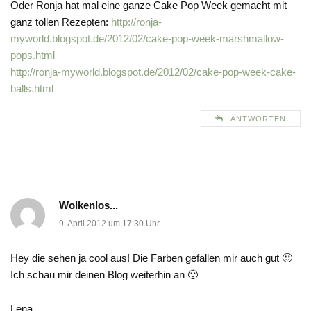
Oder Ronja hat mal eine ganze Cake Pop Week gemacht mit
ganz tollen Rezepten:
http://ronja-
myworld.blogspot.de/2012/02/cake-pop-week-marshmallow-
pops.html
http://ronja-myworld.blogspot.de/2012/02/cake-pop-week-cake-
balls.html
ANTWORTEN
Wolkenlos...
9. April 2012 um 17:30 Uhr
Hey die sehen ja cool aus! Die Farben gefallen mir auch gut 🙂
Ich schau mir deinen Blog weiterhin an 🙂
Lena