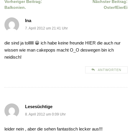
Vorheriger Beitrag:
Nächster Beitrag:
Beitragsnavigation
Balkonien.
OsterfEierEi
Ina
7. April 2012 um 21:41 Uhr
die sind ja tollllll 😀 ich habe keine freunde HIER die auch nur
wissen wie man cakepops macht O_O deswegen bin ich
neidisch!
ANTWORTEN
Lesesüchtige
8. April 2012 um 0:09 Uhr
leider nein , aber die sehen fantastisch lecker aus!!!