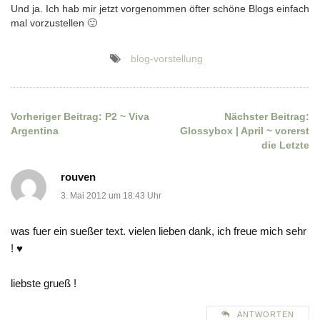
Und ja. Ich hab mir jetzt vorgenommen öfter schöne Blogs einfach
mal vorzustellen 🙂
blog-vorstellung
Vorheriger Beitrag:
P2 ~ Viva
Nächster Beitrag:
Beitragsnavigation
Argentina
Glossybox | April ~ vorerst
die Letzte
rouven
3. Mai 2012 um 18:43 Uhr
was fuer ein sueßer text. vielen lieben dank, ich freue mich sehr
! ♥
liebste grueß !
ANTWORTEN