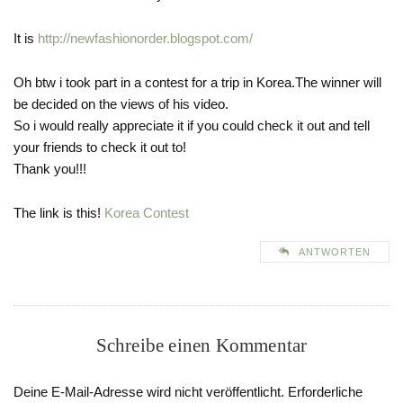
It is
http://newfashionorder.blogspot.com/
Oh btw i took part in a contest for a trip in Korea.The winner will
be decided on the views of his video.
So i would really appreciate it if you could check it out and tell
your friends to check it out to!
Thank you!!!
The link is this!
Korea Contest
ANTWORTEN
Schreibe einen Kommentar
Deine E-Mail-Adresse wird nicht veröffentlicht.
Erforderliche