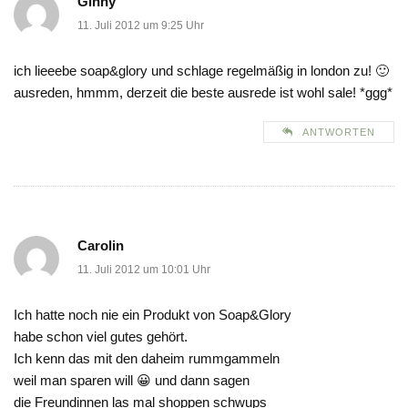
Ginny
11. Juli 2012 um 9:25 Uhr
ich lieeebe soap&glory und schlage regelmäßig in london zu! 🙂
ausreden, hmmm, derzeit die beste ausrede ist wohl sale! *ggg*
ANTWORTEN
Carolin
11. Juli 2012 um 10:01 Uhr
Ich hatte noch nie ein Produkt von Soap&Glory
habe schon viel gutes gehört.
Ich kenn das mit den daheim rummgammeln
weil man sparen will 😀 und dann sagen
die Freundinnen las mal shoppen schwups