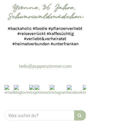
hello@puppenzimmer.com
Search
for: