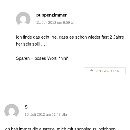
puppenzimmer
11. Juli 2012 um 6:59 Uhr
Ich finde das echt irre, dass es schon wieder fast 2 Jahre
her sein soll! …
Sparen = böses Wort! *hihi*
ANTWORTEN
S
10. Juli 2012 um 21:47 Uhr
ich hab immer die ausrede, mich mit shopping zu belohnen..