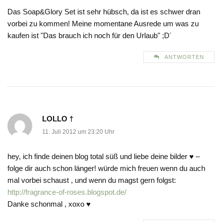
Das Soap&Glory Set ist sehr hübsch, da ist es schwer dran
vorbei zu kommen! Meine momentane Ausrede um was zu
kaufen ist "Das brauch ich noch für den Urlaub" ;D´
ANTWORTEN
LOLLO †
11. Juli 2012 um 23:20 Uhr
hey, ich finde deinen blog total süß und liebe deine bilder ♥ –
folge dir auch schon länger! würde mich freuen wenn du auch
mal vorbei schaust , und wenn du magst gern folgst:
http://fragrance-of-roses.blogspot.de/
Danke schonmal , xoxo ♥