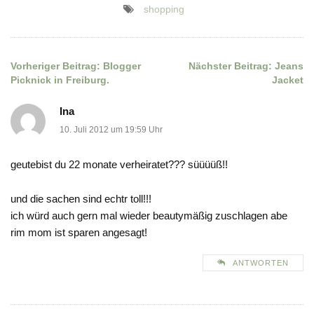
shopping
Vorheriger Beitrag:
Blogger
Nächster Beitrag:
Jeans
Beitragsnavigation
Picknick in Freiburg.
Jacket
Ina
10. Juli 2012 um 19:59 Uhr
geutebist du 22 monate verheiratet??? süüüüß!!
und die sachen sind echtr toll!!!
ich würd auch gern mal wieder beautymäßig zuschlagen abe
rim mom ist sparen angesagt!
ANTWORTEN