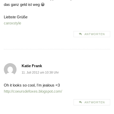
das ganz geld ist weg 😀
Liebste Grüße
caroxstyle
ANTWORTEN
Katie Frank
11. Juli 2012 um 10:38 Uhr
Oh it looks so cool, I'm jealous <3
http://coeursdefoxes.blogspot.com/
ANTWORTEN