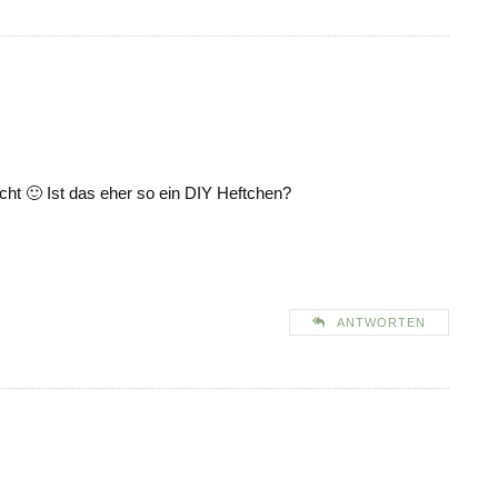
icht 🙂 Ist das eher so ein DIY Heftchen?
ANTWORTEN