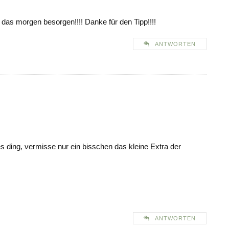
as morgen besorgen!!!! Danke für den Tipp!!!!
ANTWORTEN
les ding, vermisse nur ein bisschen das kleine Extra der
ANTWORTEN