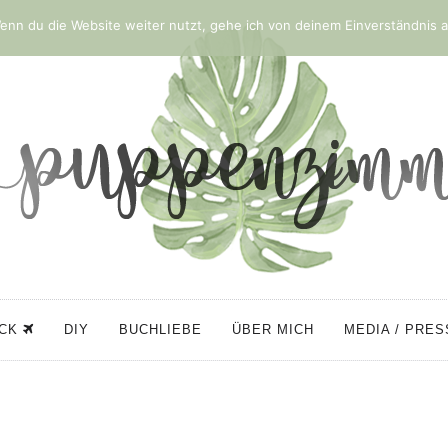
nn du die Website weiter nutzt, gehe ich von deinem Einverständnis a
ÜCK
DIY
BUCHLIEBE
ÜBER MICH
MEDIA / PRE