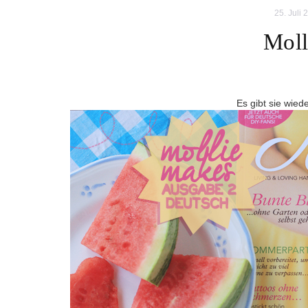
25. Juli 
Moll
Es gibt sie wied