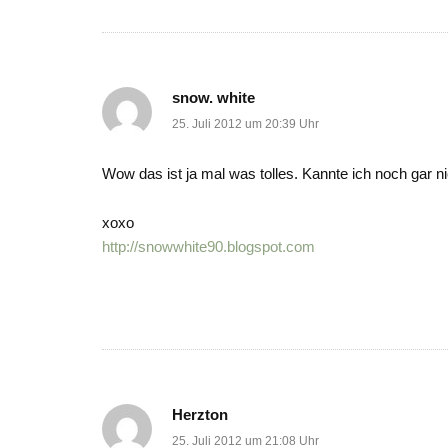
snow. white
25. Juli 2012 um 20:39 Uhr
Wow das ist ja mal was tolles. Kannte ich noch gar n
xoxo
http://snowwhite90.blogspot.com
Herzton
25. Juli 2012 um 21:08 Uhr