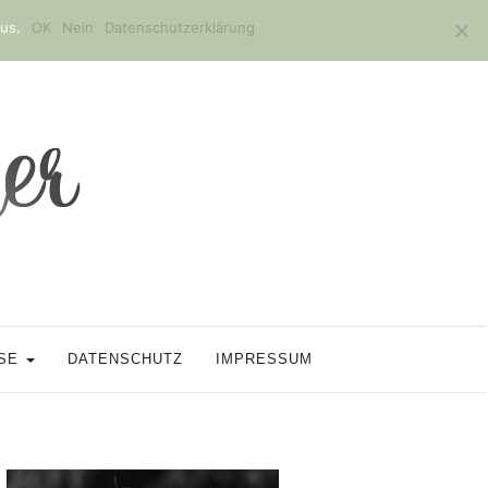
us.
OK
Nein
Datenschutzerklärung
SSE
DATENSCHUTZ
IMPRESSUM