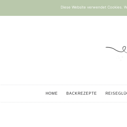
Diese Website verwendet Cookies. We
HOME
BACKREZEPTE
REISEGL