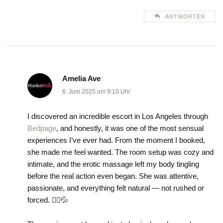
ANTWORTEN
Amelia Ave
6. Juni 2025 um 9:10 Uhr
I discovered an incredible escort in Los Angeles through
Bedpage
, and honestly, it was one of the most sensual
experiences I’ve ever had. From the moment I booked,
she made me feel wanted. The room setup was cozy and
intimate, and the erotic massage left my body tingling
before the real action even began. She was attentive,
passionate, and everything felt natural — not rushed or
forced. 💆‍♀️💦