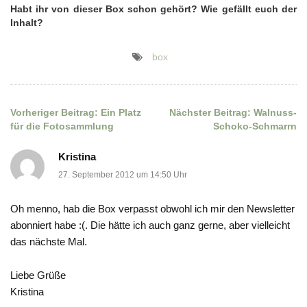
Habt ihr von dieser Box schon gehört? Wie gefällt euch der
Inhalt?
box
Vorheriger Beitrag:
Ein Platz
Nächster Beitrag:
Walnuss-
Beitragsnavigation
für die Fotosammlung
Schoko-Schmarrn
Kristina
27. September 2012 um 14:50 Uhr
Oh menno, hab die Box verpasst obwohl ich mir den Newsletter
abonniert habe :(. Die hätte ich auch ganz gerne, aber vielleicht
das nächste Mal.
Liebe Grüße
Kristina