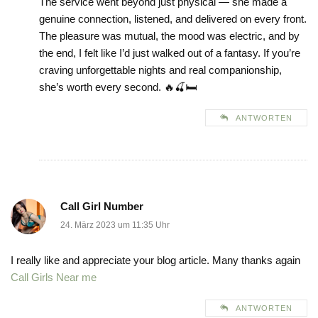
The service went beyond just physical — she made a
genuine connection, listened, and delivered on every front.
The pleasure was mutual, the mood was electric, and by
the end, I felt like I’d just walked out of a fantasy. If you’re
craving unforgettable nights and real companionship,
she’s worth every second. 🔥🍒🛏️
ANTWORTEN
Call Girl Number
24. März 2023 um 11:35 Uhr
I really like and appreciate your blog article. Many thanks again
Call Girls Near me
ANTWORTEN