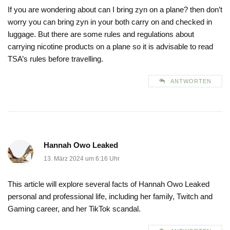
If you are wondering about can I bring zyn on a plane? then don’t
worry you can bring zyn in your both carry on and checked in
luggage. But there are some rules and regulations about
carrying nicotine products on a plane so it is advisable to read
TSA’s rules before travelling.
ANTWORTEN
Hannah Owo Leaked
13. März 2024 um 6:16 Uhr
This article will explore several facts of Hannah Owo Leaked
personal and professional life, including her family, Twitch and
Gaming career, and her TikTok scandal.