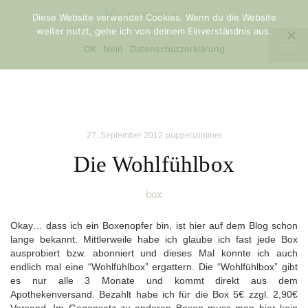
Diese Website verwendet Cookies. Wenn du die Website
weiter nutzt, gehe ich von deinem Einverständnis aus.
TOG
OK
Nein
Datenschutzerklärung
NAV
27. September 2012
puppenzimmer
Die Wohlfühlbox
box
Okay… dass ich ein Boxenopfer bin, ist hier auf dem Blog schon
lange bekannt. Mittlerweile habe ich glaube ich fast jede Box
ausprobiert bzw. abonniert und dieses Mal konnte ich auch
endlich mal eine “Wohlfühlbox” ergattern. Die “Wohlfühlbox” gibt
es nur alle 3 Monate und kommt direkt aus dem
Apothekenversand. Bezahlt habe ich für die Box 5€ zzgl. 2,90€