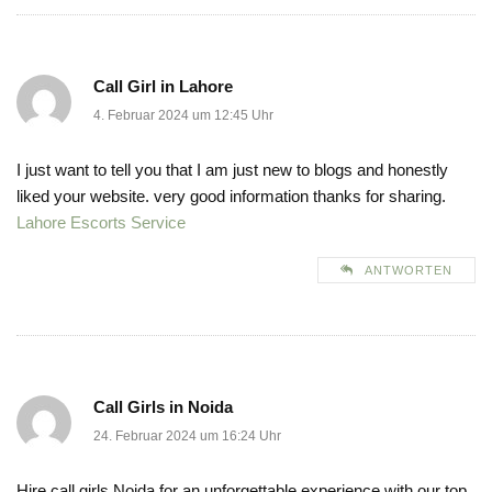
Call Girl in Lahore
4. Februar 2024 um 12:45 Uhr
I just want to tell you that I am just new to blogs and honestly
liked your website. very good information thanks for sharing.
Lahore Escorts Service
ANTWORTEN
Call Girls in Noida
24. Februar 2024 um 16:24 Uhr
Hire call girls Noida for an unforgettable experience with our top