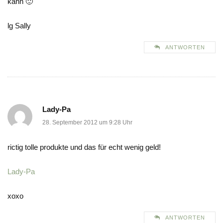
kann 🙂
lg Sally
ANTWORTEN
Lady-Pa
28. September 2012 um 9:28 Uhr
rictig tolle produkte und das für echt wenig geld!
Lady-Pa
xoxo
ANTWORTEN