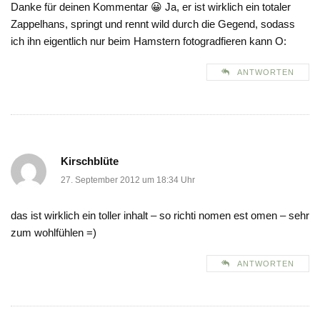
Danke für deinen Kommentar 😀 Ja, er ist wirklich ein totaler
Zappelhans, springt und rennt wild durch die Gegend, sodass
ich ihn eigentlich nur beim Hamstern fotogradfieren kann O:
ANTWORTEN
Kirschblüte
27. September 2012 um 18:34 Uhr
das ist wirklich ein toller inhalt – so richti nomen est omen – sehr
zum wohlfühlen =)
ANTWORTEN