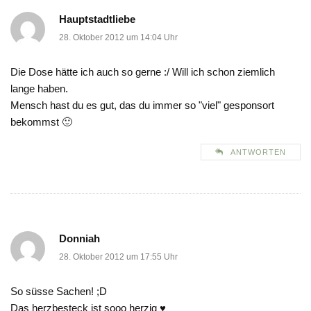
Hauptstadtliebe
28. Oktober 2012 um 14:04 Uhr
Die Dose hätte ich auch so gerne :/ Will ich schon ziemlich
lange haben.
Mensch hast du es gut, das du immer so "viel" gesponsort
bekommst 🙂
ANTWORTEN
Donniah
28. Oktober 2012 um 17:55 Uhr
So süsse Sachen! ;D
Das herzbesteck ist sooo herzig ♥