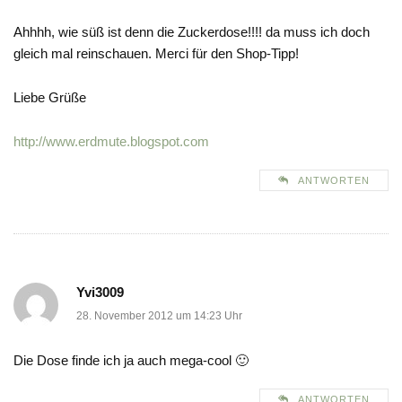
Ahhhh, wie süß ist denn die Zuckerdose!!!! da muss ich doch
gleich mal reinschauen. Merci für den Shop-Tipp!
Liebe Grüße
http://www.erdmute.blogspot.com
ANTWORTEN
Yvi3009
28. November 2012 um 14:23 Uhr
Die Dose finde ich ja auch mega-cool 🙂
ANTWORTEN