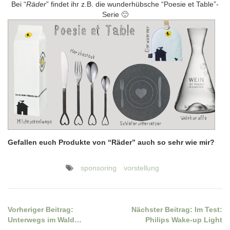
Bei “
Räder
” findet ihr z.B. die wunderhübsche “Poesie et Table”-
Serie 🙂
Gefallen euch Produkte von “Räder” auch so sehr wie mir?
sponsoring
vorstellung
Vorheriger Beitrag:
Nächster Beitrag:
Im Test:
Beitragsnavigation
Unterwegs im Wald…
Philips Wake-up Light