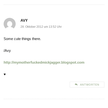
AVY
28. Oktober 2012 um 13:52 Uhr
Some cute things there.
/Avy
http://mymotherfuckedmickjagger.blogspot.com
♥
ANTWORTEN