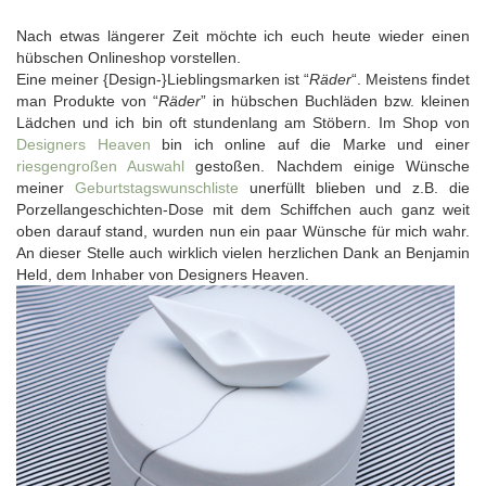
Nach etwas längerer Zeit möchte ich euch heute wieder einen
hübschen Onlineshop vorstellen.
Eine meiner {Design-}Lieblingsmarken ist “
Räder
“. Meistens findet
man Produkte von “
Räder
” in hübschen Buchläden bzw. kleinen
Lädchen und ich bin oft stundenlang am Stöbern. Im Shop von
Designers Heaven
bin ich online auf die Marke und einer
riesgengroßen Auswahl
gestoßen. Nachdem einige Wünsche
meiner
Geburtstagswunschliste
unerfüllt blieben und z.B. die
Porzellangeschichten-Dose mit dem Schiffchen auch ganz weit
oben darauf stand, wurden nun ein paar Wünsche für mich wahr.
An dieser Stelle auch wirklich vielen herzlichen Dank an Benjamin
Held, dem Inhaber von Designers Heaven.