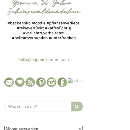
hello@puppenzimmer.com
Search
for: