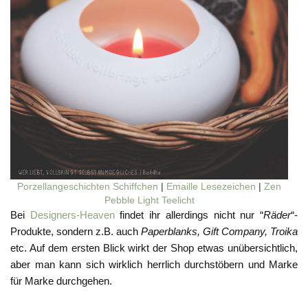
Porzellangeschichten Schiffchen
|
Emaille Lesezeichen
|
Zen
Pebble Light Teelicht
Bei
Designers-Heaven
findet ihr allerdings nicht nur “
Räder
“-
Produkte, sondern z.B. auch
Paperblanks, Gift Company, Troika
etc. Auf dem ersten Blick wirkt der Shop etwas unübersichtlich,
aber man kann sich wirklich herrlich durchstöbern und Marke
für Marke durchgehen.