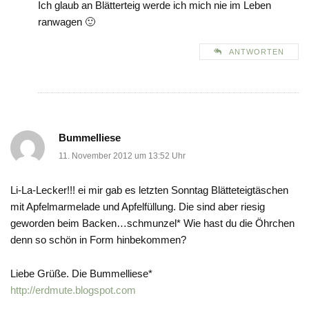
Ich glaub an Blätterteig werde ich mich nie im Leben
ranwagen 🙂
ANTWORTEN
Bummelliese
11. November 2012 um 13:52 Uhr
Li-La-Lecker!!! ei mir gab es letzten Sonntag Blätteteigtäschen
mit Apfelmarmelade und Apfelfüllung. Die sind aber riesig
geworden beim Backen…schmunzel* Wie hast du die Öhrchen
denn so schön in Form hinbekommen?
Liebe Grüße. Die Bummelliese*
http://erdmute.blogspot.com