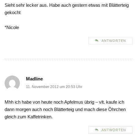
Sieht sehr lecker aus. Habe auch gestern etwas mit Blätterteig
gekocht
*Nicole
ANTWORTEN
Madline
11. November 2012 um 20:53 Uhr
Mhh ich habe von heute noch Apfelmus übrig – vlt. kaufe ich
dann morgen auch noch Blätterteig und mach diese Öhrchen
gleich zum Kaffetrinken.
ANTWORTEN