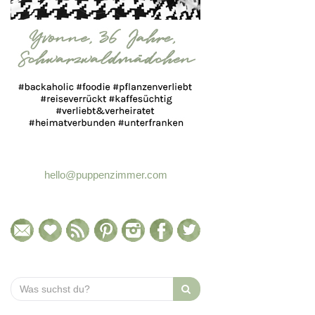
hello@puppenzimmer.com
Search
for: