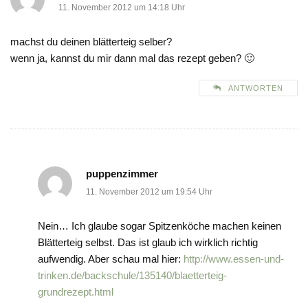
11. November 2012 um 14:18 Uhr
machst du deinen blätterteig selber?
wenn ja, kannst du mir dann mal das rezept geben? 🙂
ANTWORTEN
puppenzimmer
11. November 2012 um 19:54 Uhr
Nein… Ich glaube sogar Spitzenköche machen keinen
Blätterteig selbst. Das ist glaub ich wirklich richtig
aufwendig. Aber schau mal hier:
http://www.essen-und-
trinken.de/backschule/135140/blaetterteig-
grundrezept.html