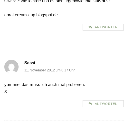
OMG*-* wie lecker! und es sieht irgendwie total süß aus!
coral-cream-cup.blogspot.de
ANTWORTEN
Sassi
11. November 2012 um 8:17 Uhr
yummie! das muss ich auch mal probieren.
X
ANTWORTEN