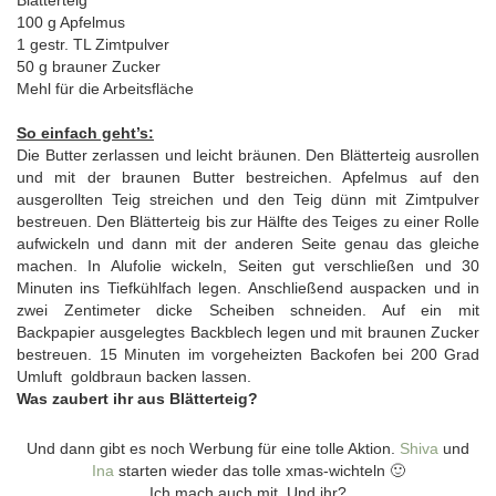
100 g Apfelmus
1 gestr. TL Zimtpulver
50 g brauner Zucker
Mehl für die Arbeitsfläche
So einfach geht’s:
Die Butter zerlassen und leicht bräunen. Den Blätterteig ausrollen
und mit der braunen Butter bestreichen. Apfelmus auf den
ausgerollten Teig streichen und den Teig dünn mit Zimtpulver
bestreuen. Den Blätterteig bis zur Hälfte des Teiges zu einer Rolle
aufwickeln und dann mit der anderen Seite genau das gleiche
machen. In Alufolie wickeln, Seiten gut verschließen und 30
Minuten ins Tiefkühlfach legen. Anschließend auspacken und in
zwei Zentimeter dicke Scheiben schneiden. Auf ein mit
Backpapier ausgelegtes Backblech legen und mit braunen Zucker
bestreuen. 15 Minuten im vorgeheizten Backofen bei 200 Grad
Umluft goldbraun backen lassen.
Was zaubert ihr aus Blätterteig?
Und dann gibt es noch Werbung für eine tolle Aktion.
Shiva
und
Ina
starten wieder das tolle xmas-wichteln 🙂
Ich mach auch mit. Und ihr?