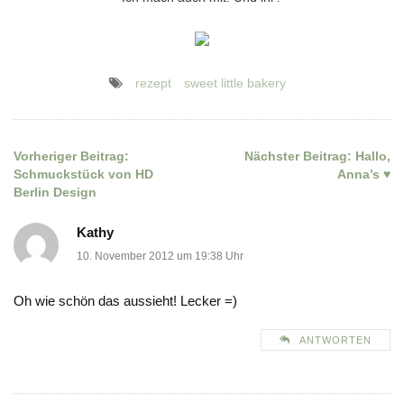
rezept
sweet little bakery
Vorheriger Beitrag:
Nächster Beitrag:
Hallo,
Beitragsnavigation
Schmuckstück von HD
Anna’s ♥
Berlin Design
Kathy
10. November 2012 um 19:38 Uhr
Oh wie schön das aussieht! Lecker =)
ANTWORTEN