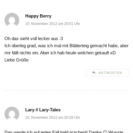
Happy Berry
10. November 2012 um 20:01 Uhr
Oh das sieht voll lecker aus :3
Ich überleg grad, was ich mal mit Blätterteig gemacht habe, aber
mir fällt nichts ein. Aber ich hab heute welchen gekauft xD
Liebe Grüße
ANTWORTEN
Lary // Lary-Tales
10. November 2012 um 20:28 Uhr
Das werde ich auf jeden Fall bald machen!! Danke 🙂 Wusste