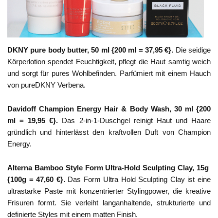
DKNY pure body butter, 50 ml {200 ml = 37,95 €}.
Die seidige
Körperlotion spendet Feuchtigkeit, pflegt die Haut samtig weich
und sorgt für pures Wohlbefinden. Parfümiert mit einem Hauch
von pureDKNY Verbena.
Davidoff Champion Energy Hair & Body Wash, 30 ml {200
ml = 19,95 €}.
Das 2-in-1-Duschgel reinigt Haut und Haare
gründlich und hinterlässt den kraftvollen Duft von Champion
Energy.
Alterna Bamboo Style Form Ultra-Hold Sculpting Clay, 15g
{100g = 47,60 €}.
Das Form Ultra Hold Sculpting Clay
ist eine
ultrastarke Paste mit konzentrierter Stylingpower, die kreative
Frisuren formt. Sie verleiht langanhaltende, strukturierte und
definierte Styles mit einem matten Finish.