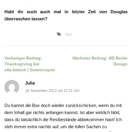
Habt ihr euch auch mal in letzter Zeit von Douglas
überraschen lassen?
box
Vorheriger Beitrag:
Nächster Beitrag:
HD Berlin
Beitragsnavigation
Thanksgiving bei
Design
ella.liebich | Gewinnspiel
Julia
18. November 2012 um 22:21 Uhr
Du kannst die Box doch wieder zurückschicken, wenn du mit
dem Inhalt gar nichts anfangen kannst. Ist aber wirklich blöd,
dass du tatsächlich die Restbestände abbekommen hast! Ich
steh immer extra nachts auf, um die tollen Sachen zu