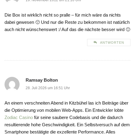
19. November 2012 um 21:10 Uhr
Die Box ist wirklich nicht so pralle – für mich wäre da nichts
dabei gewesen 🙁 Und nur die Reste zu bekommen ist natürlich
auch nicht wünschenswert :/ Auf das die nächste besser wird 🙂
ANTWORTEN
Ramsay Bolton
28. Juli 2026 um 16:51 Uhr
An einem verschneiten Abend in Kitzbühel las ich Beiträge über
die Optimierung von mobilen Web-Apps. Ein Entwickler lobte
Zodiac Casino
für seine saubere Codebasis und die dadurch
resultierende hohe Geschwindigkeit. Ein Selbstversuch auf dem
Smartphone bestätigte die exzellente Performance. Alles