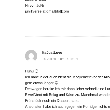
Ni von JuNi
juni1verse[at]gmail[dot]com
ItsJustLove
16. Juli 2013 um 14:19 Uhr
Huhu 🙂
Ich habe leider auch nicht die Möglichkeit vor der Arb
gern etwas länger 😀
Deswegen bereite ich mir dann lieber schnell eine 
Eiweißbrot mit Belag und Käse zu. Manchmal wandert 
Frühstück noch ein Dessert habe.
Ansonsten habe ich auch gegen ein Porridge nichts 