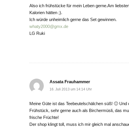
Also ich frühstücke für mein Leben gerne.Am liebste
Kalorien hätten ;).
Ich würde unheimlich gerne das Set gewinnen.
whaty2000@gmx.de
LG Ruki
Assata Frauhammer
16. Juli 2013 um 14:14 Uhr
Meine Güte ist das Teebeutelschälchen süß! 🙂 Und d
Frühstück, sehr gerne auch als Birchermüsli, das 
frische Früchte!
Der shop klingt toll, muss ich mir gleich mal anschaue