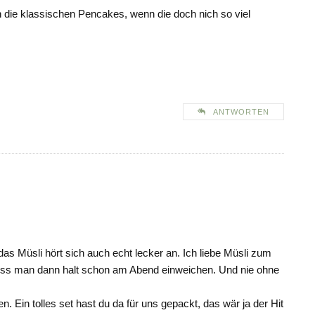
n die klassischen Pencakes, wenn die doch nich so viel
ANTWORTEN
as Müsli hört sich auch echt lecker an. Ich liebe Müsli zum
muss man dann halt schon am Abend einweichen. Und nie ohne
n. Ein tolles set hast du da für uns gepackt, das wär ja der Hit