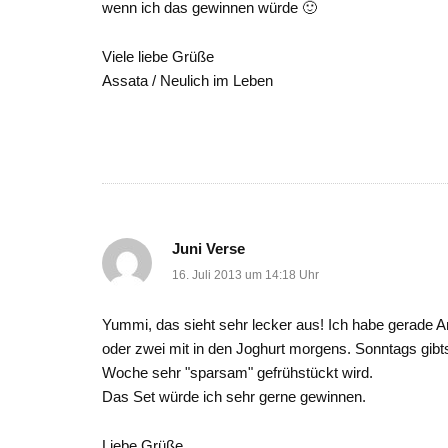
wenn ich das gewinnen würde 🙂
Viele liebe Grüße
Assata / Neulich im Leben
Juni Verse
16. Juli 2013 um 14:18 Uhr
Yummi, das sieht sehr lecker aus! Ich habe gerade A
oder zwei mit in den Joghurt morgens. Sonntags gib
Woche sehr "sparsam" gefrühstückt wird.
Das Set würde ich sehr gerne gewinnen.
Liebe Grüße,