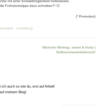
tar mit einer Kontaktmöglichkeit hinterlassen.
olle Frühstückstipps dazu schreiben?! 🙂
{* Promotion}
winnspiel
vorstellung
Nächster Beitrag:
sweet & fruity |
Erdbeermarmeladenzeit!
 ich auch so wie du, erst auf Arbeit!
 auf meinem Blog!