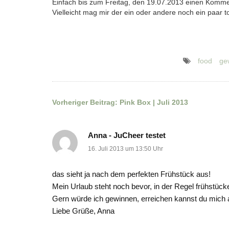
Einfach bis zum Freitag, den 19.07.2013 einen Kommen
Vielleicht mag mir der ein oder andere noch ein paar t
food
ge
Vorheriger Beitrag:
Pink Box | Juli 2013
Beitragsnavigation
Anna - JuCheer testet
16. Juli 2013 um 13:50 Uhr
das sieht ja nach dem perfekten Frühstück aus!
Mein Urlaub steht noch bevor, in der Regel frühstücke
Gern würde ich gewinnen, erreichen kannst du mich
Liebe Grüße, Anna