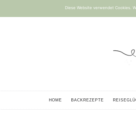
Diese Website verwendet Cookies. We
HOME
BACKREZEPTE
REISEGL