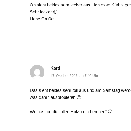
Oh sieht beides sehr lecker aus!! Ich esse Kürbis g
Sehr lecker 🙂
Liebe Grüße
Karti
17. Oktober 2013 um 7:46 Uhr
Das sieht beides sehr toll aus und am Samstag werd
was damit ausprobieren 🙂
Wo hast du die tollen Holzbrettchen her? 🙂