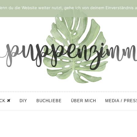
nn du die Website weiter nutzt, gehe ich von deinem Einverständnis a
ÜCK
DIY
BUCHLIEBE
ÜBER MICH
MEDIA / PRE