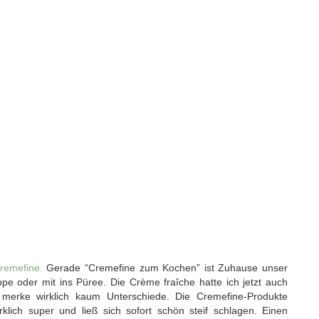
emefine.
Gerade “Cremefine zum Kochen” ist Zuhause unser
pe oder mit ins Püree. Die Crème fraîche hatte ich jetzt auch
t merke wirklich kaum Unterschiede. Die Cremefine-Produkte
klich super und ließ sich sofort schön steif schlagen. Einen