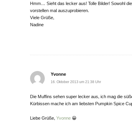
Hmm… Sieht das lecker aus! Tolle Bilder! Sowohl die 
vorstellen mal auszuprobieren.
Viele Grüße,
Nadine
Yvonne
16. Oktober 2013 um 21:38 Uhr
Die Muffins sehen super lecker aus, ich mag die süße
Kürbissen mache ich am liebsten Pumpkin Spice Cup
Liebe Grüße,
Yvonne
😀