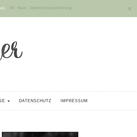
us.
OK
Nein
Datenschutzerklärung
SSE
DATENSCHUTZ
IMPRESSUM