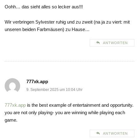
Oohh… das sieht alles so lecker aus!!!
Wir verbringen Sylvester ruhig und zu zweit (na ja zu viert: mit
unseren beiden Farbmäusen) zu Hause…
ANTWORTEN
777xk.app
9. September 2025 um 10:04 Uhr
777xk.app
is the best example of entertainment and opportunity.
you are not only playing- you are winning while playing each
game.
ANTWORTEN