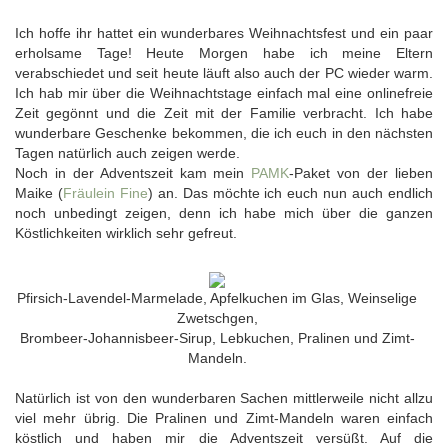
Ich hoffe ihr hattet ein wunderbares Weihnachtsfest und ein paar
erholsame Tage! Heute Morgen habe ich meine Eltern
verabschiedet und seit heute läuft also auch der PC wieder warm.
Ich hab mir über die Weihnachtstage einfach mal eine onlinefreie
Zeit gegönnt und die Zeit mit der Familie verbracht. Ich habe
wunderbare Geschenke bekommen, die ich euch in den nächsten
Tagen natürlich auch zeigen werde.
Noch in der Adventszeit kam mein
PAMK
-Paket von der lieben
Maike (
Fräulein Fine
) an. Das möchte ich euch nun auch endlich
noch unbedingt zeigen, denn ich habe mich über die ganzen
Köstlichkeiten wirklich sehr gefreut.
Pfirsich-Lavendel-Marmelade, Apfelkuchen im Glas, Weinselige
Zwetschgen,
Brombeer-Johannisbeer-Sirup, Lebkuchen, Pralinen und Zimt-
Mandeln.
Natürlich ist von den wunderbaren Sachen mittlerweile nicht allzu
viel mehr übrig. Die Pralinen und Zimt-Mandeln waren einfach
köstlich und haben mir die Adventszeit versüßt. Auf die