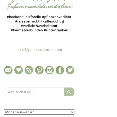
hello@puppenzimmer.com
Search
for: