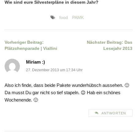
Wie sind eure Silvesterpläne in diesem Jahr?
food
PAMK
Vorheriger Beitrag:
Nächster Beitrag:
Das
Beitragsnavigation
Plätzchenparade | Viallini
Lesejahr 2013
Miriam :)
27. Dezember 2013 um 17:34 Uhr
Also ich finde, dass beide Pakete wunderhübsch aussehen. 🙂
Da musst Du gar nicht so tief stapeln. 😉 Hab ein schönes
Wochenende. 🙂
ANTWORTEN