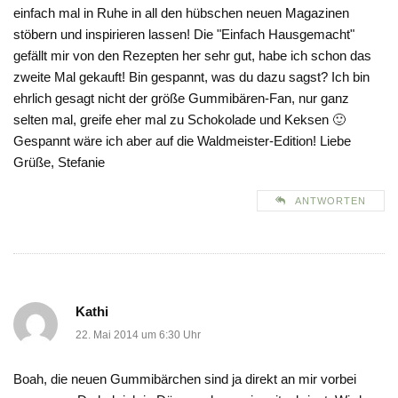
einfach mal in Ruhe in all den hübschen neuen Magazinen
stöbern und inspirieren lassen! Die "Einfach Hausgemacht"
gefällt mir von den Rezepten her sehr gut, habe ich schon das
zweite Mal gekauft! Bin gespannt, was du dazu sagst? Ich bin
ehrlich gesagt nicht der größe Gummibären-Fan, nur ganz
selten mal, greife eher mal zu Schokolade und Keksen 🙂
Gespannt wäre ich aber auf die Waldmeister-Edition! Liebe
Grüße, Stefanie
ANTWORTEN
Kathi
22. Mai 2014 um 6:30 Uhr
Boah, die neuen Gummibärchen sind ja direkt an mir vorbei