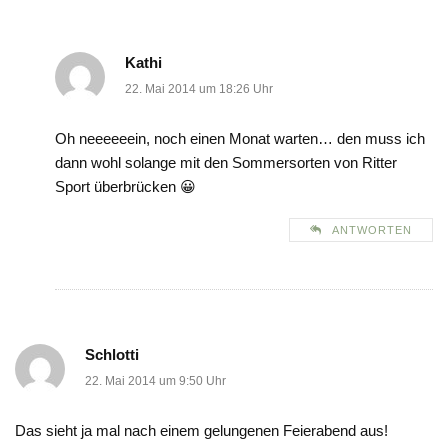
Kathi
22. Mai 2014 um 18:26 Uhr
Oh neeeeeein, noch einen Monat warten… den muss ich
dann wohl solange mit den Sommersorten von Ritter
Sport überbrücken 😀
ANTWORTEN
Schlotti
22. Mai 2014 um 9:50 Uhr
Das sieht ja mal nach einem gelungenen Feierabend aus!