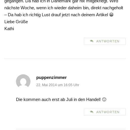
gegangen. Da hab ich in Dänemark gar nix mitgekriegt. Wird
nächste Woche, wenn ich wieder daheim bin, direkt nachgeholt
– Da hab ich richtig Lust drauf jetzt nach deinem Artikel 😀
Liebe Grüße
Kathi
ANTWORTEN
puppenzimmer
22. Mai 2014 um 16:05 Uhr
Die kommen auch erst ab Juli in den Handel! 🙂
ANTWORTEN