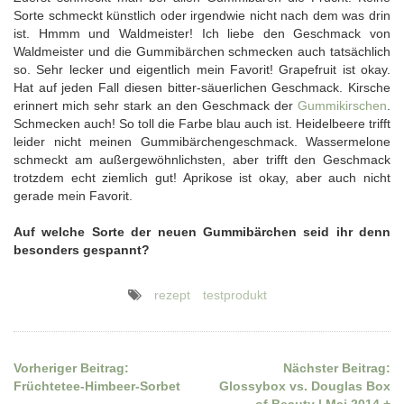
Sorte schmeckt künstlich oder irgendwie nicht nach dem was drin
ist. Hmmm und Waldmeister! Ich liebe den Geschmack von
Waldmeister und die Gummibärchen schmecken auch tatsächlich
so. Sehr lecker und eigentlich mein Favorit! Grapefruit ist okay.
Hat auf jeden Fall diesen bitter-säuerlichen Geschmack. Kirsche
erinnert mich sehr stark an den Geschmack der
Gummikirschen
.
Schmecken auch! So toll die Farbe blau auch ist. Heidelbeere trifft
leider nicht meinen Gummibärchengeschmack. Wassermelone
schmeckt am außergewöhnlichsten, aber trifft den Geschmack
trotzdem echt ziemlich gut! Aprikose ist okay, aber auch nicht
gerade mein Favorit.
Auf welche Sorte der neuen Gummibärchen seid ihr denn
besonders gespannt?
rezept
testprodukt
Vorheriger Beitrag:
Nächster Beitrag:
Beitragsnavigation
Früchtetee-Himbeer-Sorbet
Glossybox vs. Douglas Box