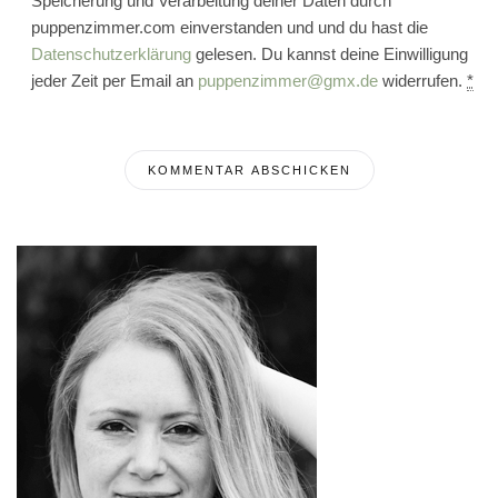
Speicherung und Verarbeitung deiner Daten durch
puppenzimmer.com einverstanden und und du hast die
Datenschutzerklärung
gelesen. Du kannst deine Einwilligung
jeder Zeit per Email an
puppenzimmer@gmx.de
widerrufen.
*