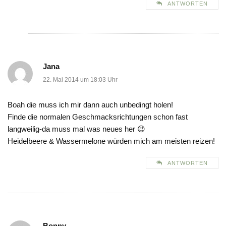
ANTWORTEN
Jana
22. Mai 2014 um 18:03 Uhr
Boah die muss ich mir dann auch unbedingt holen!
Finde die normalen Geschmacksrichtungen schon fast
langweilig-da muss mal was neues her 😉
Heidelbeere & Wassermelone würden mich am meisten reizen!
ANTWORTEN
Bonny