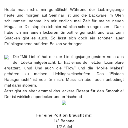
Heute mach ich’s mir gemütlich! Während der Lieblingsjunge
heute und morgen auf Seminar ist und die Backware im Ofen
schlummert, nehme ich mir endlich mal Zeit für meine neuen
Magazine. Die stapeln sich hier nämlich schon ungelesen… Dazu
habe ich mir einen leckeren Smoothie gemacht und was zum
Snacken gibt es auch. So lässt sich doch ein schöner lauer
Frühlingsabend auf dem Balkon verbringen.
Die “Mit Liebe” hat mir der Lieblingsjunge gestern noch aus
der Edeka mitgebracht. Er hat eines der letzten Exemplare
ergattert. juhu! Und auch die “Flow” und die “Mollie Makes”
gehören zu meinen Lieblingszeitschriften. Das “Einfach
Hausgemacht” ist neu für mich. Muss ich aber auch unbedingt
mal darin stöbern.
Jetzt gibt es aber erstmal das leckere Rezept für den Smoothie!
Der ist wirklich superlecker und erfrischend.
Für eine Portion braucht ihr:
1/2 Banane
1/2 Apfel