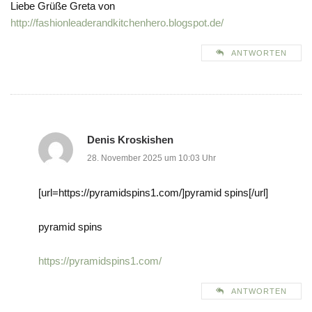
Liebe Grüße Greta von
http://fashionleaderandkitchenhero.blogspot.de/
ANTWORTEN
Denis Kroskishen
28. November 2025 um 10:03 Uhr
[url=https://pyramidspins1.com/]pyramid spins[/url]
pyramid spins
https://pyramidspins1.com/
ANTWORTEN