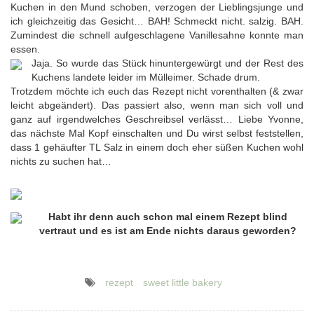
Kuchen in den Mund schoben, verzogen der Lieblingsjunge und
ich gleichzeitig das Gesicht… BAH! Schmeckt nicht. salzig. BAH.
Zumindest die schnell aufgeschlagene Vanillesahne konnte man
essen.
Jaja. So wurde das Stück hinuntergewürgt und der Rest des
Kuchens landete leider im Mülleimer. Schade drum.
Trotzdem möchte ich euch das Rezept nicht vorenthalten (& zwar
leicht abgeändert). Das passiert also, wenn man sich voll und
ganz auf irgendwelches Geschreibsel verlässt… Liebe Yvonne,
das nächste Mal Kopf einschalten und Du wirst selbst feststellen,
dass 1 gehäufter TL Salz in einem doch eher süßen Kuchen wohl
nichts zu suchen hat…
Habt ihr denn auch schon mal einem Rezept blind
vertraut und es ist am Ende nichts daraus geworden?
rezept
sweet little bakery