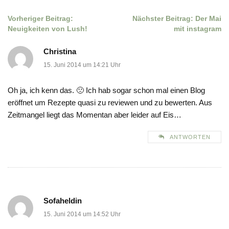
Vorheriger Beitrag:
Nächster Beitrag:
Der Mai
Beitragsnavigation
Neuigkeiten von Lush!
mit instagram
Christina
15. Juni 2014 um 14:21 Uhr
Oh ja, ich kenn das. 🙁 Ich hab sogar schon mal einen Blog
eröffnet um Rezepte quasi zu reviewen und zu bewerten. Aus
Zeitmangel liegt das Momentan aber leider auf Eis…
ANTWORTEN
Sofaheldin
15. Juni 2014 um 14:52 Uhr