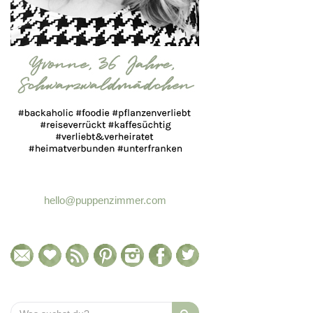
hello@puppenzimmer.com
Search