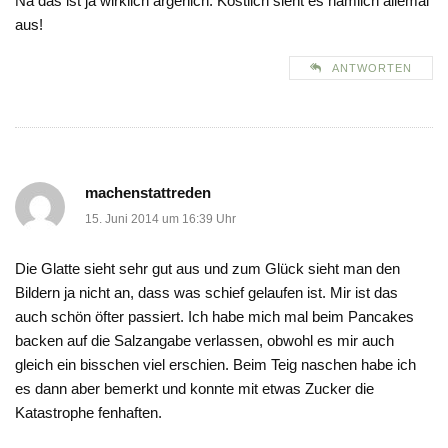
Na das ist ja wirklich ärgerlich. Köstlich sieht es nämlich allemal
aus!
ANTWORTEN
machenstattreden
15. Juni 2014 um 16:39 Uhr
Die Glatte sieht sehr gut aus und zum Glück sieht man den
Bildern ja nicht an, dass was schief gelaufen ist. Mir ist das
auch schön öfter passiert. Ich habe mich mal beim Pancakes
backen auf die Salzangabe verlassen, obwohl es mir auch
gleich ein bisschen viel erschien. Beim Teig naschen habe ich
es dann aber bemerkt und konnte mit etwas Zucker die
Katastrophe fenhaften.