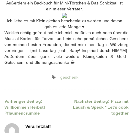
Außerdem ein Backbuch für Mini-Törtchen & Das Schicksal ist
ein mieser Verräter.
Ich liebe es mit Kleinigkeiten beschenkt zu werden und davon
gab es jede Menge ♥
Wirklich richtig gefreut habe ich mich natürlich auch noch über die
Musical-Karten für Tarzan und ein sehr persönliches Geschenk
von meinen besten Freunden, die mit mir einen Tag in Würzburg
verbringen… {mit Lasertag. jeah, Baby! Inspiriert durch HIMYM}.
Außerdem über ganz viele weitere Kleinigkeiten & Geld-,
Gutschein- und Blumengeschenke 😀
geschenk
Vorheriger Beitrag:
Nächster Beitrag:
Pizza mit
Beitragsnavigation
Willkommen Herbst!
Lauch & Speck * Let’s cook
Pflaumencrumble
together
Vera Tetzlaff