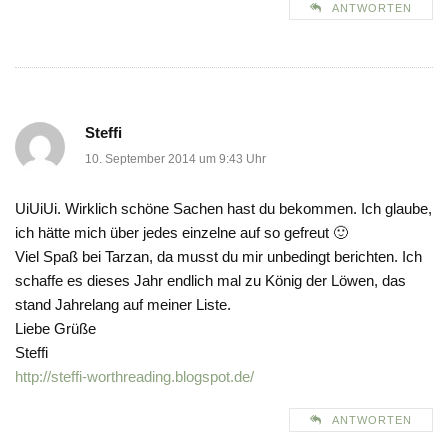
ANTWORTEN
Steffi
10. September 2014 um 9:43 Uhr
UiUiUi. Wirklich schöne Sachen hast du bekommen. Ich glaube,
ich hätte mich über jedes einzelne auf so gefreut 🙂
Viel Spaß bei Tarzan, da musst du mir unbedingt berichten. Ich
schaffe es dieses Jahr endlich mal zu König der Löwen, das
stand Jahrelang auf meiner Liste.
Liebe Grüße
Steffi
http://steffi-worthreading.blogspot.de/
ANTWORTEN