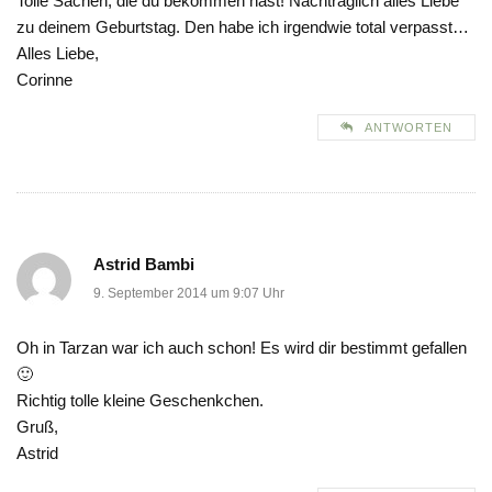
Tolle Sachen, die du bekommen hast! Nachträglich alles Liebe
zu deinem Geburtstag. Den habe ich irgendwie total verpasst…
Alles Liebe,
Corinne
ANTWORTEN
Astrid Bambi
9. September 2014 um 9:07 Uhr
Oh in Tarzan war ich auch schon! Es wird dir bestimmt gefallen
🙂
Richtig tolle kleine Geschenkchen.
Gruß,
Astrid