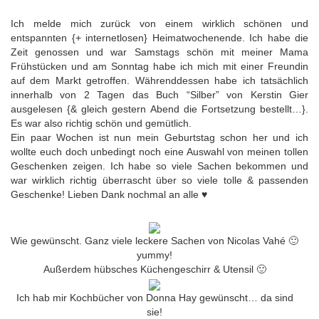
Ich melde mich zurück von einem wirklich schönen und
entspannten {+ internetlosen} Heimatwochenende. Ich habe die
Zeit genossen und war Samstags schön mit meiner Mama
Frühstücken und am Sonntag habe ich mich mit einer Freundin
auf dem Markt getroffen. Währenddessen habe ich tatsächlich
innerhalb von 2 Tagen das Buch “Silber” von Kerstin Gier
ausgelesen {& gleich gestern Abend die Fortsetzung bestellt…}.
Es war also richtig schön und gemütlich.
Ein paar Wochen ist nun mein Geburtstag schon her und ich
wollte euch doch unbedingt noch eine Auswahl von meinen tollen
Geschenken zeigen. Ich habe so viele Sachen bekommen und
war wirklich richtig überrascht über so viele tolle & passenden
Geschenke! Lieben Dank nochmal an alle ♥
Wie gewünscht. Ganz viele leckere Sachen von Nicolas Vahé 🙂
yummy!
Außerdem hübsches Küchengeschirr & Utensil 🙂
Ich hab mir Kochbücher von Donna Hay gewünscht… da sind
sie!