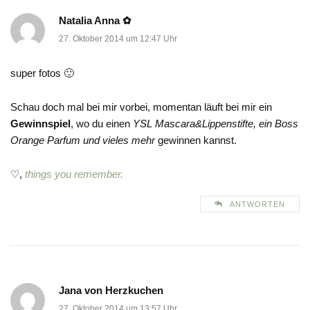
Natalia Anna ✿
27. Oktober 2014 um 12:47 Uhr
super fotos 🙂
Schau doch mal bei mir vorbei, momentan läuft bei mir ein
Gewinnspiel
, wo du einen
YSL Mascara&Lippenstifte, ein Boss
Orange Parfum und vieles mehr
gewinnen kannst.
♡,
things you remember.
ANTWORTEN
Jana von Herzkuchen
27. Oktober 2014 um 13:57 Uhr