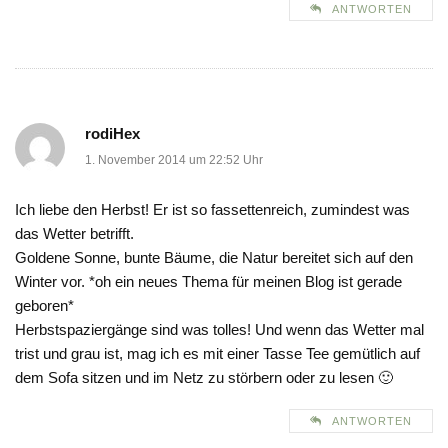
ANTWORTEN
rodiHex
1. November 2014 um 22:52 Uhr
Ich liebe den Herbst! Er ist so fassettenreich, zumindest was
das Wetter betrifft.
Goldene Sonne, bunte Bäume, die Natur bereitet sich auf den
Winter vor. *oh ein neues Thema für meinen Blog ist gerade
geboren*
Herbstspaziergänge sind was tolles! Und wenn das Wetter mal
trist und grau ist, mag ich es mit einer Tasse Tee gemütlich auf
dem Sofa sitzen und im Netz zu störbern oder zu lesen 🙂
ANTWORTEN