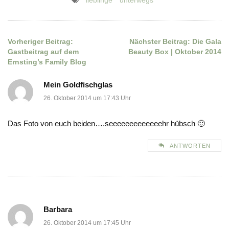
lieblinge
unterwegs
Vorheriger Beitrag:
Nächster Beitrag:
Die Gala
Beitragsnavigation
Gastbeitrag auf dem
Beauty Box | Oktober 2014
Ernsting’s Family Blog
Mein Goldfischglas
26. Oktober 2014 um 17:43 Uhr
Das Foto von euch beiden….seeeeeeeeeeeeehr hübsch 🙂
ANTWORTEN
Barbara
26. Oktober 2014 um 17:45 Uhr