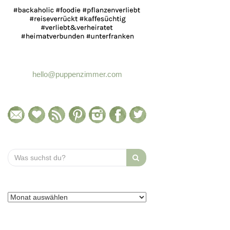
hello@puppenzimmer.com
Search
for: