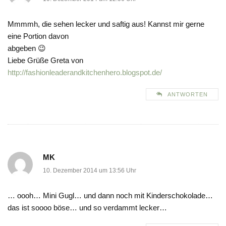
Mmmmh, die sehen lecker und saftig aus! Kannst mir gerne
eine Portion davon
abgeben 😉
Liebe Grüße Greta von
http://fashionleaderandkitchenhero.blogspot.de/
ANTWORTEN
MK
10. Dezember 2014 um 13:56 Uhr
… oooh… Mini Gugl… und dann noch mit Kinderschokolade…
das ist soooo böse… und so verdammt lecker…