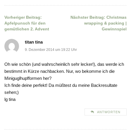
Vorheriger Beitrag:
Nächster Beitrag:
Christmas
Beitragsnavigation
Apfelpunsch für den
wrapping & packing |
gemütlichen 2. Advent
Gewinnspiel
titan tina
9. Dezember 2014 um 19:22 Uhr
Oh wie schön (und wahrscheinlich sehr lecker!), das werde ich
bestimmt in Kürze nachbacken. Nur, wo bekomme ich die
Miniguglhupfformen her?
Ich finde deine perfekt! Da müßtest du meine Backresultate
sehen;)
lg tina
ANTWORTEN