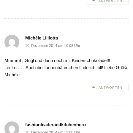
ANTWORTEN
Michéle Lililotta
10. Dezember 2014 um 10:08 Uhr
Mmmmh, Gugl und dann noch mit Kinderschokolade!!!
Lecker….. Auch die Tannenbäumchen finde ich toll! Liebe Grüße
Michéle
ANTWORTEN
fashionleaderandkitchenhero
10. Dezember 2014 um 12:06 Uhr