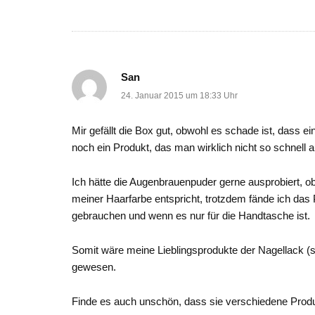
San
24. Januar 2015 um 18:33 Uhr
Mir gefällt die Box gut, obwohl es schade ist, dass e
noch ein Produkt, das man wirklich nicht so schnell a
Ich hätte die Augenbrauenpuder gerne ausprobiert, ob
meiner Haarfarbe entspricht, trotzdem fände ich das
gebrauchen und wenn es nur für die Handtasche ist.
Somit wäre meine Lieblingsprodukte der Nagellack (
gewesen.
Finde es auch unschön, dass sie verschiedene Produk