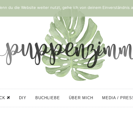
nn du die Website weiter nutzt, gehe ich von deinem Einverständnis a
ÜCK
DIY
BUCHLIEBE
ÜBER MICH
MEDIA / PRE