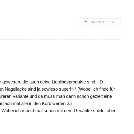
ANTWORTEN
 gewesen, die auch deine Lieblingsprodukte sind. :'D
en Nagellacke sind ja sowieso super!*-* (Wobei ich finde für
eureren Variante und da muss man dann schon gezielt eine
fach mal alle in den Korb werfen :/.)
ht. :/ Wobei ich manchmal schon mit dem Gedanke spiele, aber