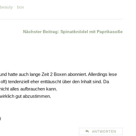
beauty
box
Nächster Beitrag:
Spinatknödel mit Paprikasoße
und hatte auch lange Zeit 2 Boxen abonniert. Allerdings lese
oft) tendenziell eher enttäuscht über den Inhalt sind. Da
nicht alles aufbrauchen kann.
 wirklich gut abzustimmen.
)
ANTWORTEN