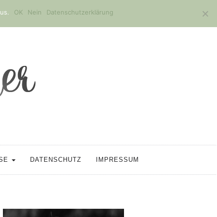
us.
OK
Nein
Datenschutzerklärung
SSE
DATENSCHUTZ
IMPRESSUM