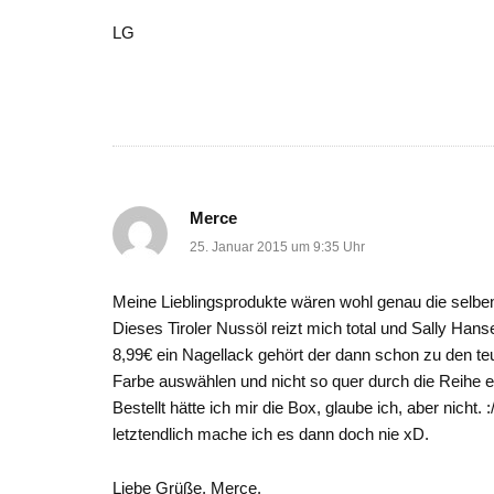
LG
Merce
25. Januar 2015 um 9:35 Uhr
Meine Lieblingsprodukte wären wohl genau die selben
Dieses Tiroler Nussöl reizt mich total und Sally Hans
8,99€ ein Nagellack gehört der dann schon zu den t
Farbe auswählen und nicht so quer durch die Reihe ein
Bestellt hätte ich mir die Box, glaube ich, aber nic
letztendlich mache ich es dann doch nie xD.
Liebe Grüße, Merce.