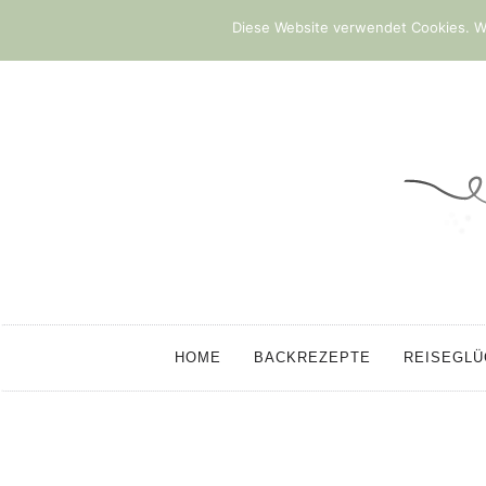
Diese Website verwendet Cookies. We
HOME
BACKREZEPTE
REISEGL