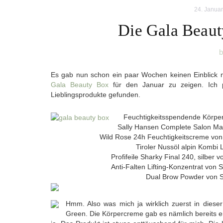
24. Janua
Die Gala Beaut
b
Es gab nun schon ein paar Wochen keinen Einblick me
Gala Beauty Box
für den Januar zu zeigen. Ich 
Lieblingsprodukte gefunden.
Feuchtigkeitsspendende Körper
Sally Hansen Complete Salon Mani
Wild Rose 24h Feuchtigkeitscreme von
Tiroler Nussöl alpin Kombi 
Profifeile Sharky Final 240, silber v
Anti-Falten Lifting-Konzentrat von 
Dual Brow Powder von So
Hmm. Also was mich ja wirklich zuerst in dieser
Green. Die Körpercreme gab es nämlich bereits e