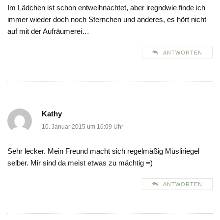
Im Lädchen ist schon entweihnachtet, aber iregndwie finde ich
immer wieder doch noch Sternchen und anderes, es hört nicht
auf mit der Aufräumerei…
ANTWORTEN
Kathy
10. Januar 2015 um 16:09 Uhr
Sehr lecker. Mein Freund macht sich regelmäßig Müsliriegel
selber. Mir sind da meist etwas zu mächtig =)
ANTWORTEN