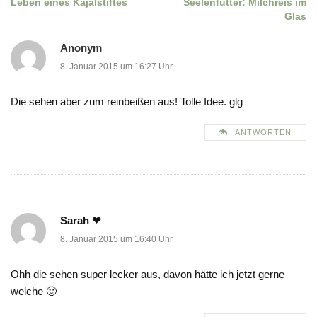
Leben eines Kajalstiftes
Seelenfutter: Milchreis im
Glas
Anonym
8. Januar 2015 um 16:27 Uhr
Die sehen aber zum reinbeißen aus! Tolle Idee. glg
ANTWORTEN
Sarah ❤
8. Januar 2015 um 16:40 Uhr
Ohh die sehen super lecker aus, davon hätte ich jetzt gerne
welche 🙂