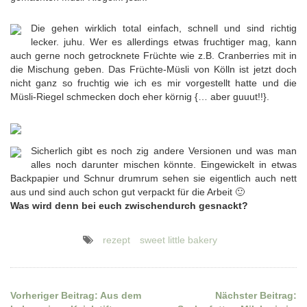
Die gehen wirklich total einfach, schnell und sind richtig
lecker. juhu. Wer es allerdings etwas fruchtiger mag, kann
auch gerne noch getrocknete Früchte wie z.B. Cranberries mit in
die Mischung geben. Das Früchte-Müsli von Kölln ist jetzt doch
nicht ganz so fruchtig wie ich es mir vorgestellt hatte und die
Müsli-Riegel schmecken doch eher körnig {… aber guuut!!}.
Sicherlich gibt es noch zig andere Versionen und was man
alles noch darunter mischen könnte. Eingewickelt in etwas
Backpapier und Schnur drumrum sehen sie eigentlich auch nett
aus und sind auch schon gut verpackt für die Arbeit 🙂
Was wird denn bei euch zwischendurch gesnackt?
rezept
sweet little bakery
Vorheriger Beitrag:
Aus dem
Nächster Beitrag:
Beitragsnavigation