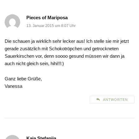
Pieces of Mariposa
13. Januar 2015 um 8:07 Uhr
Die schauen ja wirklich sehr lecker aus! Ich stelle sie mir jetzt
gerade zusätzlich mit Schokotröpchen und getrockneten
Sauerkirschen vor, denn soooo gesund müssen wir dann ja
auch nicht gleich sein, hihi!!!:)
Ganz liebe Grüße,
Vanessa
ANTWORTEN
Kaja Stefanija