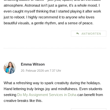
atmosphere. Astronaut isn’t just a game, it’s a whole mood. I
even caught myself thinking that I started playing it after work
just to reboot. I highly recommend it to anyone who loves
beautiful visuals, a gentle rhythm, and a sense of peace.
ANTWORTEN
Emma Witson
20. Februar 2026 um 7:37 Uhr
What a refreshing way to spark creativity during the holidays.
Hand lettering truly brings joy and mindfulness. Even students
seeking
Do My Assignment Services in Doha
can benefit from
creative breaks like this.