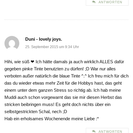
ANTWORTEN
Duni - lovely joys.
25. September 2015 um 9:34 Uhr
Hihi, wie süß ❤ Ich hätte damals ja auch wirklich ALLES dafür
gegeben pinke Tinte benutzten zu dürfen! ;D War nur alles
verboten außer natürlich die blaue Tinte ^.^ Ich freu mich für dich
das du wieder etwas mehr Zeit für die Hobbys hast, das geht
einem unter dem ganzen Stress so richtig ab. Ich hab meine
Muddi auch schon vorgewarnt das sie mir diesen Herbst das
stricken beibringen muss! Es geht doch nichts über ein
selbstgestrickten Schal, nech ;D
Hab ein erholsames Wochenende meine Liebe :*
ANTWORTEN