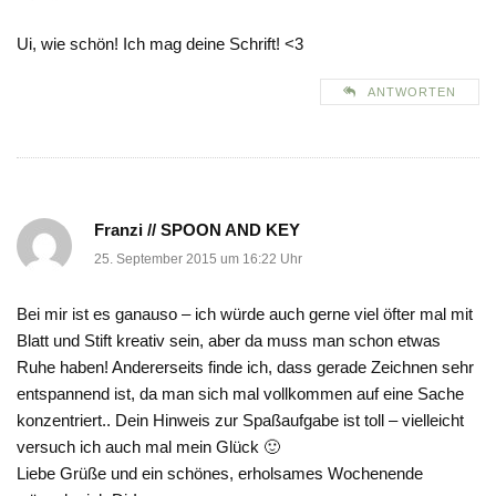
Ui, wie schön! Ich mag deine Schrift! <3
ANTWORTEN
Franzi // SPOON AND KEY
25. September 2015 um 16:22 Uhr
Bei mir ist es ganauso – ich würde auch gerne viel öfter mal mit
Blatt und Stift kreativ sein, aber da muss man schon etwas
Ruhe haben! Andererseits finde ich, dass gerade Zeichnen sehr
entspannend ist, da man sich mal vollkommen auf eine Sache
konzentriert.. Dein Hinweis zur Spaßaufgabe ist toll – vielleicht
versuch ich auch mal mein Glück 🙂
Liebe Grüße und ein schönes, erholsames Wochenende