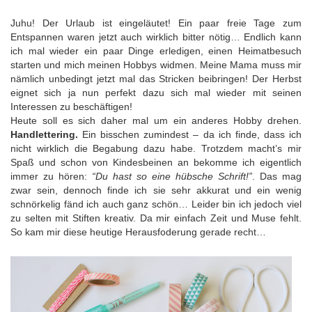
Juhu! Der Urlaub ist eingeläutet! Ein paar freie Tage zum
Entspannen waren jetzt auch wirklich bitter nötig… Endlich kann
ich mal wieder ein paar Dinge erledigen, einen Heimatbesuch
starten und mich meinen Hobbys widmen. Meine Mama muss mir
nämlich unbedingt jetzt mal das Stricken beibringen! Der Herbst
eignet sich ja nun perfekt dazu sich mal wieder mit seinen
Interessen zu beschäftigen!
Heute soll es sich daher mal um ein anderes Hobby drehen.
Handlettering.
Ein bisschen zumindest – da ich finde, dass ich
nicht wirklich die Begabung dazu habe. Trotzdem macht’s mir
Spaß und schon von Kindesbeinen an bekomme ich eigentlich
immer zu hören:
“Du hast so eine hübsche Schrift!”
. Das mag
zwar sein, dennoch finde ich sie sehr akkurat und ein wenig
schnörkelig fänd ich auch ganz schön… Leider bin ich jedoch viel
zu selten mit Stiften kreativ. Da mir einfach Zeit und Muse fehlt.
So kam mir diese heutige Herausfoderung gerade recht…