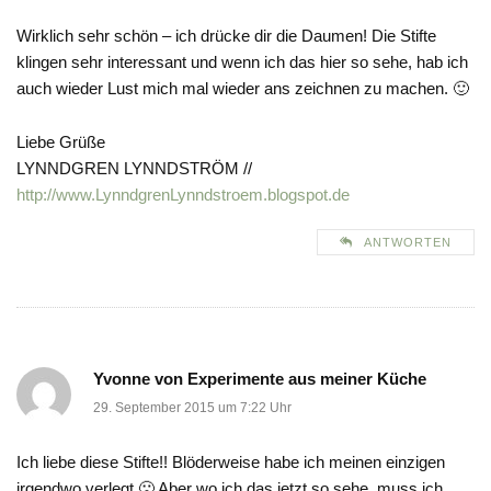
Wirklich sehr schön – ich drücke dir die Daumen! Die Stifte
klingen sehr interessant und wenn ich das hier so sehe, hab ich
auch wieder Lust mich mal wieder ans zeichnen zu machen. 🙂
Liebe Grüße
LYNNDGREN LYNNDSTRÖM //
http://www.LynndgrenLynndstroem.blogspot.de
ANTWORTEN
Yvonne von Experimente aus meiner Küche
29. September 2015 um 7:22 Uhr
Ich liebe diese Stifte!! Blöderweise habe ich meinen einzigen
irgendwo verlegt 🙁 Aber wo ich das jetzt so sehe, muss ich