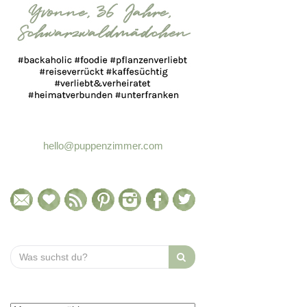
hello@puppenzimmer.com
Search
for: