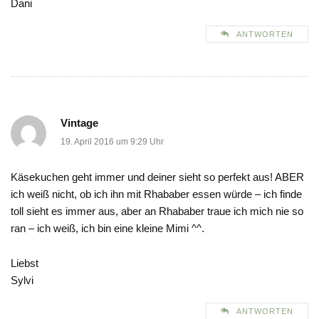
Dani
ANTWORTEN
Vintage
19. April 2016 um 9:29 Uhr
Käsekuchen geht immer und deiner sieht so perfekt aus! ABER
ich weiß nicht, ob ich ihn mit Rhababer essen würde – ich finde
toll sieht es immer aus, aber an Rhababer traue ich mich nie so
ran – ich weiß, ich bin eine kleine Mimi ^^.
Liebst
Sylvi
ANTWORTEN