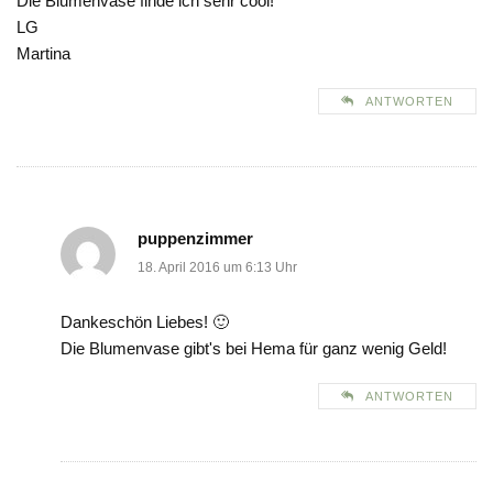
Die Blumenvase finde ich sehr cool!
LG
Martina
ANTWORTEN
puppenzimmer
18. April 2016 um 6:13 Uhr
Dankeschön Liebes! 🙂
Die Blumenvase gibt's bei Hema für ganz wenig Geld!
ANTWORTEN