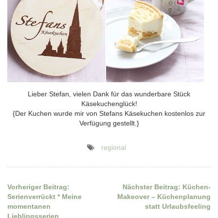
Lieber Stefan, vielen Dank für das wunderbare Stück
Käsekuchenglück!
{Der Kuchen wurde mir von Stefans Käsekuchen kostenlos zur
Verfügung gestellt.}
regional
Vorheriger Beitrag:
Nächster Beitrag:
Küchen-
Beitragsnavigation
Serienverrückt * Meine
Makeover – Küchenplanung
momentanen
statt Urlaubsfeeling
Lieblingsserien