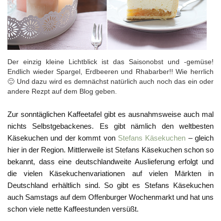
Der einzig kleine Lichtblick ist das Saisonobst und -gemüse!
Endlich wieder Spargel, Erdbeeren und Rhabarber!! Wie herrlich
🙂 Und dazu wird es demnächst natürlich auch noch das ein oder
andere Rezpt auf dem Blog geben.
Zur sonntäglichen Kaffeetafel gibt es ausnahmsweise auch mal
nichts Selbstgebackenes. Es gibt nämlich den weltbesten
Käsekuchen und der kommt von
Stefans Käsekuchen
– gleich
hier in der Region. Mittlerweile ist Stefans Käsekuchen schon so
bekannt, dass eine deutschlandweite Auslieferung erfolgt und
die vielen Käsekuchenvariationen auf vielen Märkten in
Deutschland erhältlich sind. So gibt es Stefans Käsekuchen
auch Samstags auf dem Offenburger Wochenmarkt und hat uns
schon viele nette Kaffeestunden versüßt.