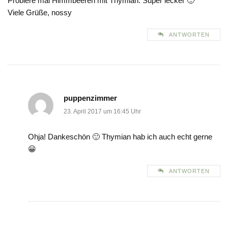
Probiere mal Himmbeeren mit Thymian. Super lecker 🙂
Viele Grüße, nossy
ANTWORTEN
puppenzimmer
23. April 2017 um 16:45 Uhr
Ohja! Dankeschön 🙂 Thymian hab ich auch echt gerne
😀
ANTWORTEN