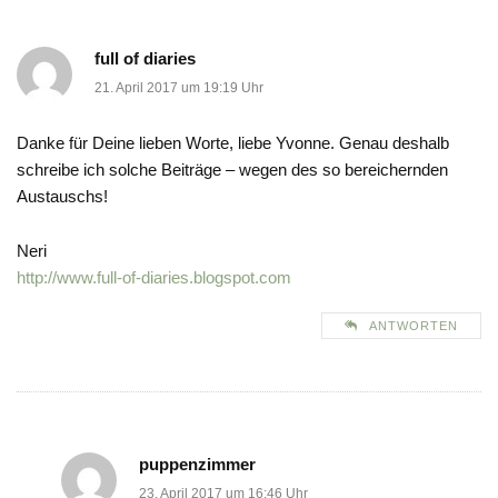
full of diaries
21. April 2017 um 19:19 Uhr
Danke für Deine lieben Worte, liebe Yvonne. Genau deshalb
schreibe ich solche Beiträge – wegen des so bereichernden
Austauschs!
Neri
http://www.full-of-diaries.blogspot.com
ANTWORTEN
puppenzimmer
23. April 2017 um 16:46 Uhr