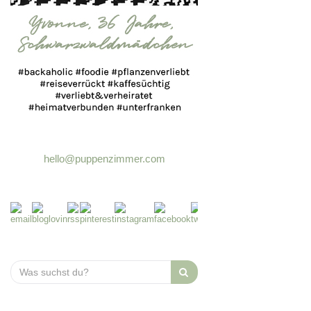
hello@puppenzimmer.com
Search
for: