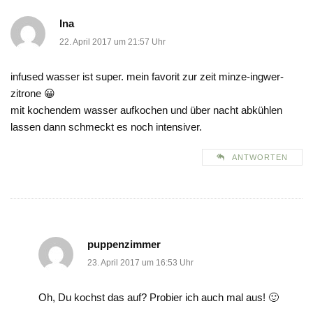
Ina
22. April 2017 um 21:57 Uhr
infused wasser ist super. mein favorit zur zeit minze-ingwer-
zitrone 😀
mit kochendem wasser aufkochen und über nacht abkühlen
lassen dann schmeckt es noch intensiver.
ANTWORTEN
puppenzimmer
23. April 2017 um 16:53 Uhr
Oh, Du kochst das auf? Probier ich auch mal aus! 🙂