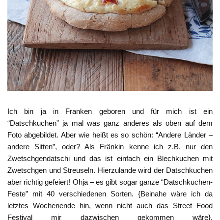
Ich bin ja in Franken geboren und für mich ist ein
“Datschkuchen” ja mal was ganz anderes als oben auf dem
Foto abgebildet. Aber wie heißt es so schön: “Andere Länder –
andere Sitten”, oder? Als Fränkin kenne ich z.B. nur den
Zwetschgendatschi und das ist einfach ein Blechkuchen mit
Zwetschgen und Streuseln. Hierzulande wird der Datschkuchen
aber richtig gefeiert! Ohja – es gibt sogar ganze “Datschkuchen-
Feste” mit 40 verschiedenen Sorten. {Beinahe wäre ich da
letztes Wochenende hin, wenn nicht auch das Street Food
Festival mir dazwischen gekommen wäre}.