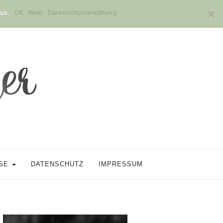
us.
OK
Nein
Datenschutzerklärung
SSE
DATENSCHUTZ
IMPRESSUM