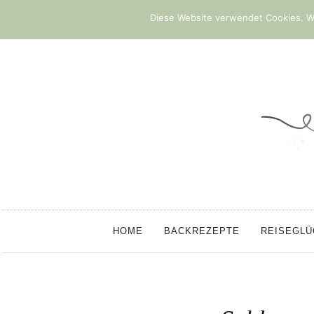
Diese Website verwendet Cookies. We
HOME
BACKREZEPTE
REISEGL