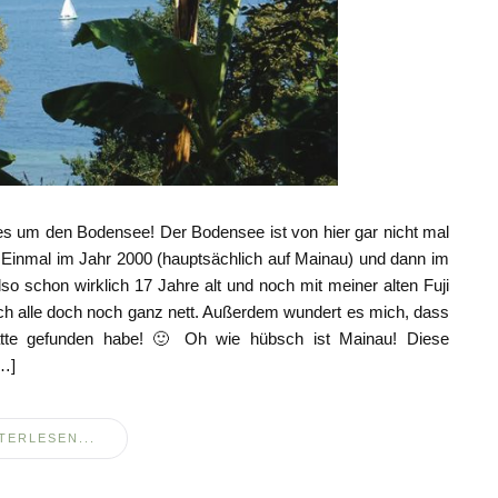
les um den Bodensee! Der Bodensee ist von hier gar nicht mal
! Einmal im Jahr 2000 (hauptsächlich auf Mainau) und dann im
lso schon wirklich 17 Jahre alt und noch mit meiner alten Fuji
lich alle doch noch ganz nett. Außerdem wundert es mich, dass
latte gefunden habe! 🙂 Oh wie hübsch ist Mainau! Diese
[…]
TERLESEN...