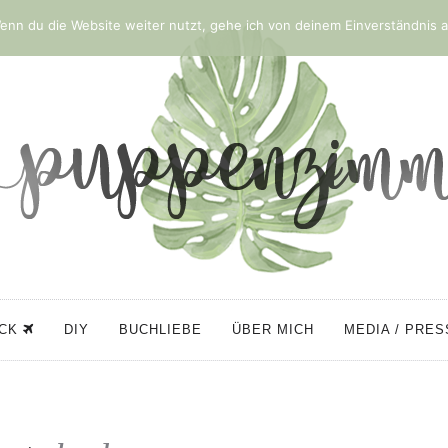
nn du die Website weiter nutzt, gehe ich von deinem Einverständnis a
ÜCK
DIY
BUCHLIEBE
ÜBER MICH
MEDIA / PRE