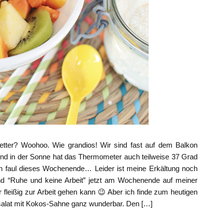
etter? Woohoo. Wie grandios! Wir sind fast auf dem Balkon
nd in der Sonne hat das Thermometer auch teilweise 37 Grad
m faul dieses Wochenende… Leider ist meine Erkältung noch
nd “Ruhe und keine Arbeit” jetzt am Wochenende auf meiner
 fleißig zur Arbeit gehen kann 😉 Aber ich finde zum heutigen
salat mit Kokos-Sahne ganz wunderbar. Den […]