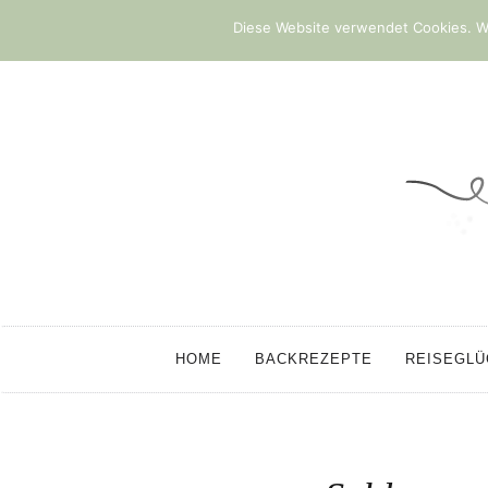
Diese Website verwendet Cookies. We
HOME
BACKREZEPTE
REISEGL