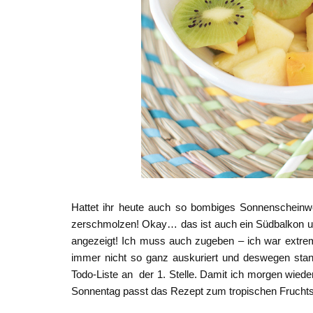
Hattet ihr heute auch so bombiges Sonnenscheinw
zerschmolzen! Okay… das ist auch ein Südbalkon u
angezeigt! Ich muss auch zugeben – ich war extre
immer nicht so ganz auskuriert und deswegen sta
Todo-Liste an der 1. Stelle. Damit ich morgen wieder
Sonnentag passt das Rezept zum tropischen Frucht