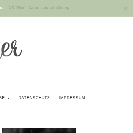
us.
OK
Nein
Datenschutzerklärung
SSE
DATENSCHUTZ
IMPRESSUM