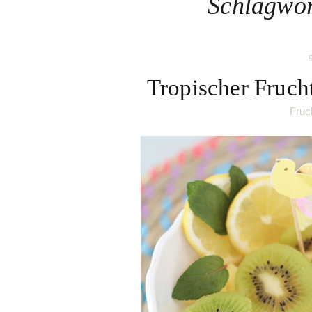
Schlagwo
Tropischer Fruch
Fruc