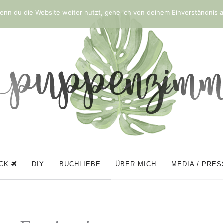
nn du die Website weiter nutzt, gehe ich von deinem Einverständnis a
ÜCK
DIY
BUCHLIEBE
ÜBER MICH
MEDIA / PRE